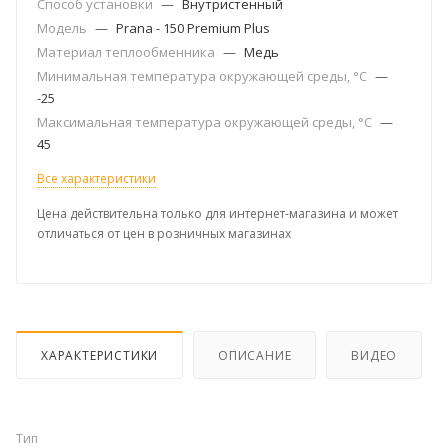
Способ установки
—
Внутристенный
Модель
—
Prana - 150 Premium Plus
Материал теплообменника
—
Медь
Минимальная температура окружающей среды, °С
—
-25
Максимальная температура окружающей среды, °С
—
45
Все характеристики
Цена действительна только для интернет-магазина и может
отличаться от цен в розничных магазинах
ХАРАКТЕРИСТИКИ
ОПИСАНИЕ
ВИДЕО
Тип