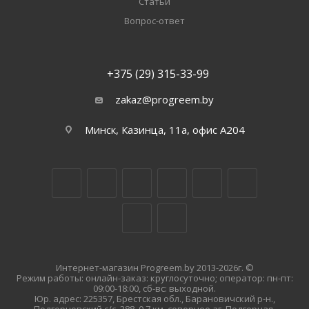
Статьи
Вопрос-ответ
+375 (29) 315-33-99
zakaz@progreem.by
Минск, Казинца, 11а, офис А204
Интернет-магазин Progreem.by 2013-2026г. ©
Режим работы: онлайн-заказ: круглосуточно; оператор: пн-пт:
09:00-18:00, сб-вс: выходной.
Юр. адрес: 225357, Брестская обл., Барановичский р-н.,