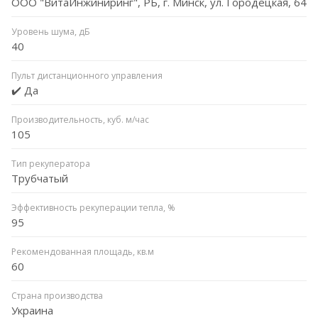
ООО "ВитаИнжиниринг", РБ, г. Минск, ул. Городецкая, 64
Уровень шума, дБ
40
Пульт дистанционного управления
✔️ Да
Производительность, куб. м/час
105
Тип рекуператора
Трубчатый
Эффективность рекуперации тепла, %
95
Рекомендованная площадь, кв.м
60
Страна производства
Украина