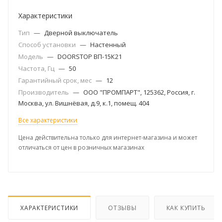
Характеристики
Тип
—
Дверной выключатель
Способ установки
—
Настенный
Модель
—
DOORSTOP ВП-15К21
Частота, Гц
—
50
Гарантийный срок, мес
—
12
Производитель
—
ООО "ПРОМПАРТ", 125362, Россия, г.
Москва, ул. Вишнёвая, д.9, к.1, помещ. 404
Все характеристики
Цена действительна только для интернет-магазина и может
отличаться от цен в розничных магазинах
ХАРАКТЕРИСТИКИ
ОТЗЫВЫ
КАК КУПИТЬ