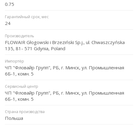
0.75
Гарантийный срок, мес
24
Производитель
FLOWAIR Głogowski i Brzeziński Sp.j., ul. Chwaszczyńska
135, 81- 571 Gdynia, Poland
Импортёр
ЧП "Фловайр Групп", РБ, г. Минск, ул. Промышленная
6Б-1, комн. 5
Сервисный центр
ЧП "Фловайр Групп", РБ, г. Минск, ул. Промышленная
6Б-1, комн. 5
Страна производства
Польша