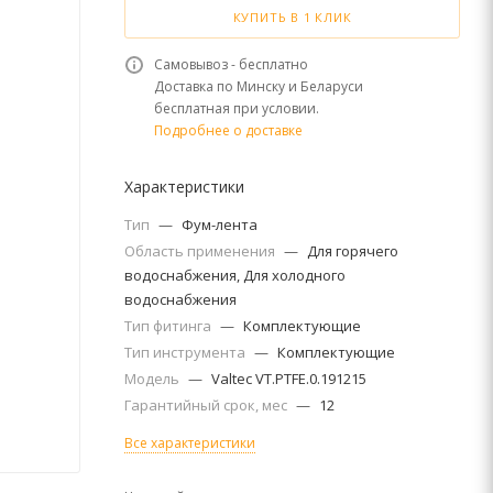
КУПИТЬ В 1 КЛИК
Самовывоз - бесплатно
Доставка по Минску и Беларуси
бесплатная при условии.
Подробнее о доставке
Характеристики
Тип
—
Фум-лента
Область применения
—
Для горячего
водоснабжения, Для холодного
водоснабжения
Тип фитинга
—
Комплектующие
Тип инструмента
—
Комплектующие
Модель
—
Valtec VT.PTFE.0.191215
Гарантийный срок, мес
—
12
Все характеристики