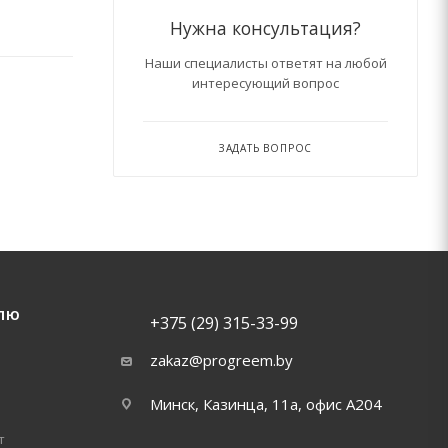
Нужна консультация?
Наши специалисты ответят на любой
интересующий вопрос
ЗАДАТЬ ВОПРОС
ЛЮ
+375 (29) 315-33-99
zakaz@progreem.by
Минск, Казинца, 11а, офис А204
т