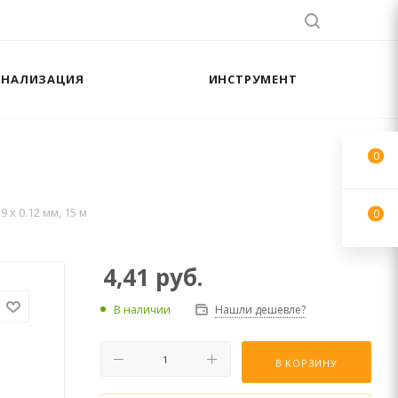
АНАЛИЗАЦИЯ
ИНСТРУМЕНТ
0
 х 0.12 мм, 15 м
0
4,41
руб.
В наличии
Нашли дешевле?
В КОРЗИНУ