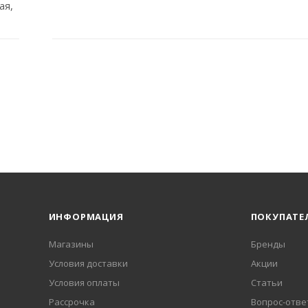
ая,
ИНФОРМАЦИЯ
ПОКУПАТЕ
Магазины
Бренды
Условия доставки
Акции
Условия оплаты
Статьи
Рассрочка
Вопрос-отве