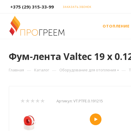
+375 (29) 315-33-99
ЗАКАЗАТЬ ЗВОНОК
ОТОПЛЕНИЕ
Фум-лента Valtec 19 х 0.1
—
—
—
Главная
Каталог
Оборудование для отопления
Артикул:
VT.PTFE.0.191215