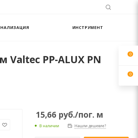
АНАЛИЗАЦИЯ
ИНСТРУМЕНТ
0
 Valtec PP-ALUX PN
0
15,66
руб.
/пог. м
В наличии
Нашли дешевле?