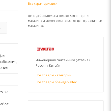
Все характеристики
Цена действительна только для интернет-
магазина и может отличаться от цен в розничных
магазинах
А
Для
Инженерная сантехника (Италия /
набжения,
Россия / Китай)
ления
Все товары категории
Все товары бренда Valtec
25.32
работ