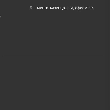
Минск, Казинца, 11а, офис А204
т