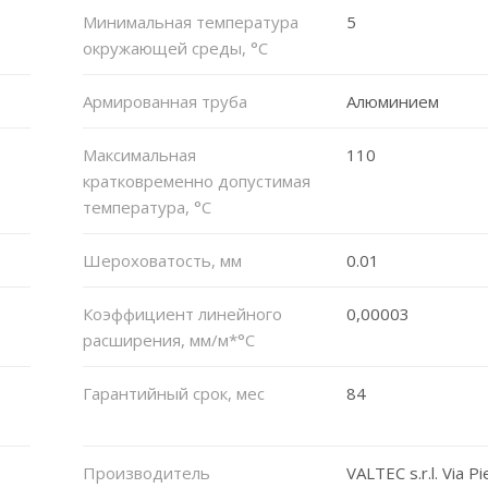
Минимальная температура
5
окружающей среды, °С
Армированная труба
Алюминием
Максимальная
110
кратковременно допустимая
температура, °C
Шероховатость, мм
0.01
Коэффициент линейного
0,00003
расширения, мм/м*°C
Гарантийный срок, мес
84
Производитель
VALTEC s.r.l. Via Pi