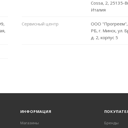
Cossa, 2, 25135-Br
Италия
9,
Сервисный центр
ООО "Прогреем",
ая,
РБ, г. Минск, ул. 
д. 2, корпус 5
ИНФОРМАЦИЯ
ПОКУПАТЕ
Магазины
Бренды