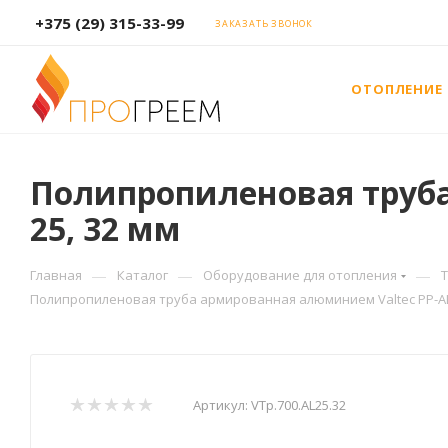
+375 (29) 315-33-99
ЗАКАЗАТЬ ЗВОНОК
ОТОПЛЕНИЕ
Полипропиленовая труба
25, 32 мм
—
—
—
Главная
Каталог
Оборудование для отопления
Полипропиленовая труба армированная алюминием Valtec PP-ALU
Артикул:
VTp.700.AL25.32