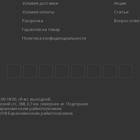
Условия доставки
Акции
Условия оплаты
Статьи
Рассрочка
Вопрос-отве
Гарантия на товар
Политика конфиденциальности
00-18:00, сб-вс: выходной.
кий с/с, 388, 0,7 км. севернее аг. Подгорная.
 Барановичским райисполкомом.
.2018 Барановичским райисполкомом.