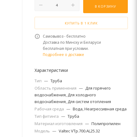
В КОРЗИНУ
КУПИТЬ В 1 КЛИК
Самовывоз - бесплатно
Доставка по Минску и Беларуси
бесплатная при условии.
Подробнее о доставке
Характеристики
Тип
—
Труба
Область применения
—
Для горячего
водоснабжения, Для холодного
водоснабжения, Для систем отопления
Рабочая среда
—
Вода, Неагрессивная среда
Тип фитинга
—
Труба
Материал изготовления
—
Полипропилен
Модель
—
Valtec VTp.700.AL25.32