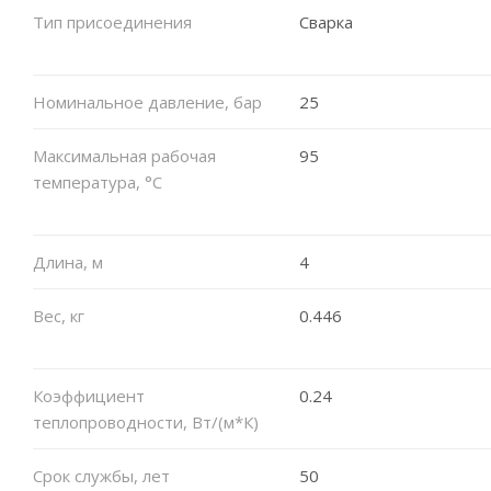
Тип присоединения
Сварка
Номинальное давление, бар
25
Максимальная рабочая
95
температура, °C
Длина, м
4
Вес, кг
0.446
Коэффициент
0.24
теплопроводности, Вт/(м*К)
Срок службы, лет
50