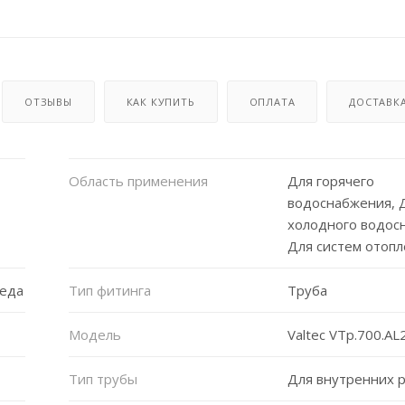
ОТЗЫВЫ
КАК КУПИТЬ
ОПЛАТА
ДОСТАВК
Область применения
Для горячего
водоснабжения, 
холодного водос
Для систем отоп
реда
Тип фитинга
Труба
Модель
Valtec VTp.700.AL
Тип трубы
Для внутренних 