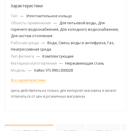
Характеристики
Тип
—
Уплотнительное кольцо
Область применения
—
Для питьевой воды, Для
горячего водоснабжения, Для холодного водоснабжения,
Для систем отопления
Рабочая среда
—
Вода, Смесь воды и антифриза, Газ,
Неагрессивная среда
Тип фитинга
—
Комплектующие
Материал изготовления
—
Нержавеющая сталь
Модель
—
Valtec VTi.990.I.000028
Все характеристики
Цена действительна только для интернет-магазина и может
отличаться от цен в розничных магазинах