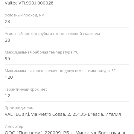
Valtec VTi.990.I.000028
Условный проход, мм
28
Условный проход трубы из нержавеющей стали, мм
28
Максимальная рабочая температура, °C
95
Максимальная кратковременно допустимая температура, °C
120
Гарантийный срок, мес
12
Производитель
VALTEC s.r.l. Via Pietro Cossa, 2, 25135-Brescia, Италия
Импортёр
ООО "Прогреем", 220099, РБ, г. Минск, ул. Брестская, д.