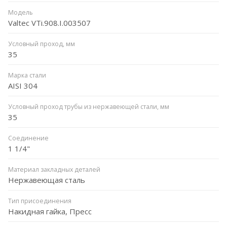
Модель
Valtec VTi.908.I.003507
Условный проход, мм
35
Марка стали
AISI 304
Условный проход трубы из нержавеющей стали, мм
35
Соединение
1 1/4"
Материал закладных деталей
Нержавеющая сталь
Тип присоединения
Накидная гайка, Пресс