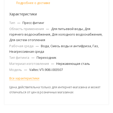
Подробнее о доставке
Характеристики
Тип
—
Пресс-фитинг
Область применения
—
Для питьевой воды, Для
горячего водоснабжения, Для холодного водоснабжения,
Для систем отопления
Рабочая среда
—
Вода, Смесь воды и антифриза, Газ,
Неагрессивная среда
Тип фитинга
—
Переходник
Материал изготовления
—
Нержавеющая сталь
Модель
—
Valtec VTi.908.I.003507
Все характеристики
Цена действительна только для интернет-магазина и может
отличаться от цен в розничных магазинах