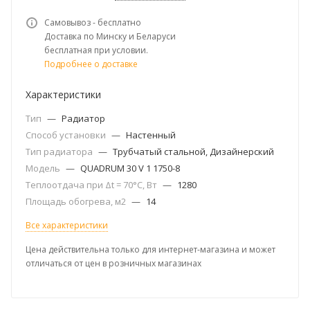
Самовывоз - бесплатно
Доставка по Минску и Беларуси
бесплатная при условии.
Подробнее о доставке
Характеристики
Тип
—
Радиатор
Способ установки
—
Настенный
Тип радиатора
—
Трубчатый стальной, Дизайнерский
Модель
—
QUADRUM 30 V 1 1750-8
Теплоотдача при Δt = 70°C, Вт
—
1280
Площадь обогрева, м2
—
14
Все характеристики
Цена действительна только для интернет-магазина и может
отличаться от цен в розничных магазинах