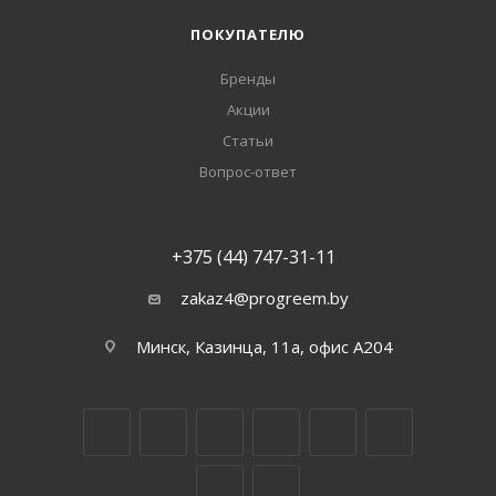
ПОКУПАТЕЛЮ
Бренды
Акции
Статьи
Вопрос-ответ
+375 (44) 747-31-11
zakaz4@progreem.by
Минск, Казинца, 11а, офис А204