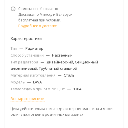
Самовывоз - бесплатно
Доставка по Минску и Беларуси
бесплатная при условии.
Подробнее о доставке
Характеристики
Тип
—
Радиатор
Способ установки
—
Настенный
Тип радиатора
—
Дизайнерский, Секционный
алюминиевый, Трубчатый стальной
Материал изготовления
—
Сталь
Модель
—
LAVA
Теплоотдача при Δt = 70°C, Вт
—
1704
Все характеристики
Цена действительна только для интернет-магазина и может
отличаться от цен в розничных магазинах