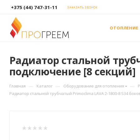
+375 (44) 747-31-11
ЗАКАЗАТЬ ЗВОНОК
ОТОПЛЕНИЕ
Радиатор стальной трубч
подключение [8 секций]
—
—
—
Главная
Каталог
Оборудование для отопления
Радиатор стальной трубчатый Primoclima LAVA 2-1800-8 S34 боко