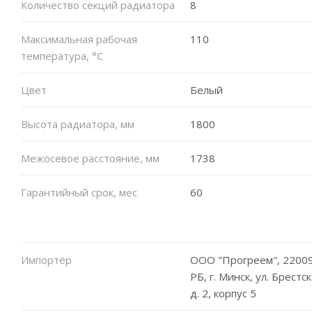
Количество секций радиатора
8
Максимальная рабочая
110
температура, °C
Цвет
Белый
Высота радиатора, мм
1800
Межосевое расстояние, мм
1738
Гарантийный срок, мес
60
Импортёр
ООО "Прогреем", 22009
РБ, г. Минск, ул. Брестск
д. 2, корпус 5