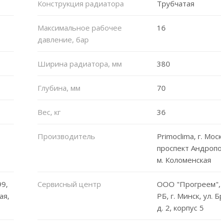
Конструкция радиатора
Трубчатая
Максимальное рабочее
16
давление, бар
Ширина радиатора, мм
380
Глубина, мм
70
Вес, кг
36
Производитель
Primoclima, г. Мос
проспект Андропо
м. Коломенская
9,
Сервисный центр
ООО "Прогреем",
ая,
РБ, г. Минск, ул. 
д. 2, корпус 5