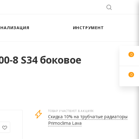
АНАЛИЗАЦИЯ
ИНСТРУМЕНТ
0
0-8 S34 боковое
0
ТОВАР УЧАСТВУЕТ В АКЦИЯХ
Скидка 10% на трубчатые радиаторы
Primoclima Lava