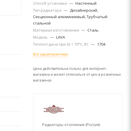
Способ установки
—
Настенный
Тип радиатора
—
Дизайнерский,
Секционный алюминиевый, Трубчатый
стальной
Материал изготовления
—
Сталь
Модель
—
LAVA
Теплоотдача при Δt = 70°C, Вт
—
1704
Все характеристики
Цена действительна только для интернет-
магазина и может отличаться от цен в розничных
магазинах
Радиаторы отопления (Россия)