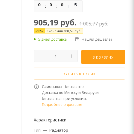
0
0
0
0
5
шт
905,19
руб.
1 005,77
руб.
-
10
%
Экономия
100,58
руб.
5 дней доставка
Нашли дешевле?
В КОРЗИНУ
КУПИТЬ В 1 КЛИК
Самовывоз - бесплатно
Доставка по Минску и Беларуси
бесплатная при условии.
Подробнее о доставке
Характеристики
Тип
—
Радиатор