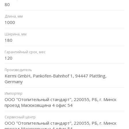
80
Длина, мм
1000
Ширина, мм
180
Гарантийный срок, мес
120
Производитель
Kermi GmbH, Pankofen-Bahnhof 1, 94447 Plattling,
Germany
Импортёр
ООО "Отопительный стандарт", 220055, РБ, г. Минск
проезд Масюковщина 4 офис 54
Сервисный центр
ООО "Отопительный стандарт", 220055, РБ, г. Минск
проезд Масюковщина 4 офис 54