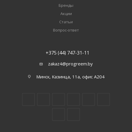
Бренды
Акции
Статьи
Вопрос-ответ
+375 (44) 747-31-11
zakaz4@progreem.by
Минск, Казинца, 11а, офис А204