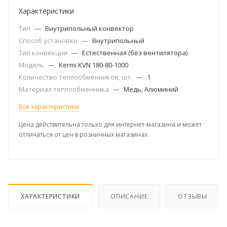
Характеристики
Тип
—
Внутрипольный конвектор
Способ установки
—
Внутрипольный
Тип конвекции
—
Естественная (без вентилятора)
Модель
—
Kermi KVN 180-80-1000
Количество теплообменников, шт.
—
1
Материал теплообменника
—
Медь, Алюминий
Все характеристики
Цена действительна только для интернет-магазина и может
отличаться от цен в розничных магазинах
ХАРАКТЕРИСТИКИ
ОПИСАНИЕ
ОТЗЫВЫ