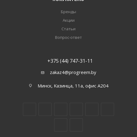
Бренды
Акции
Статьи
Вопрос-ответ
+375 (44) 747-31-11
zakaz4@progreem.by
Минск, Казинца, 11а, офис А204