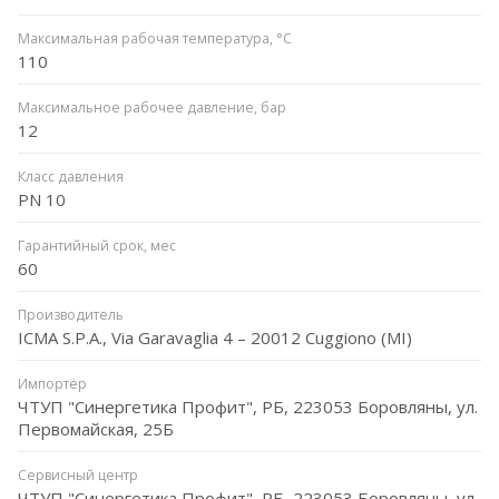
Максимальная рабочая температура, °C
110
Максимальное рабочее давление, бар
12
Класс давления
PN 10
Гарантийный срок, мес
60
Производитель
ICMA S.P.A., Via Garavaglia 4 – 20012 Cuggiono (MI)
Импортёр
ЧТУП "Синергетика Профит", РБ, 223053 Боровляны, ул.
Первомайская, 25Б
Сервисный центр
ЧТУП "Синергетика Профит", РБ, 223053 Боровляны, ул.