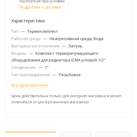
бесплатная при условии.
Подробнее о доставке
Характеристики
Тип
—
Термокомплект
Рабочая среда
—
Неагрессивная среда, Вода
Материал изготовления
—
Латунь
Модель
—
Комплект терморегулирующего
оборудования для радиатора ICMA угловой 1/2"
Соединение
—
1"
Тип присоединения
—
Резьбовое
Все характеристики
Цена действительна только для интернет-магазина и может
отличаться от цен в розничных магазинах