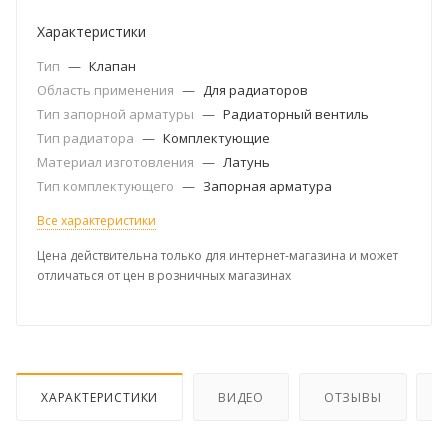
Характеристики
Тип
—
Клапан
Область применения
—
Для радиаторов
Тип запорной арматуры
—
Радиаторный вентиль
Тип радиатора
—
Комплектующие
Материал изготовления
—
Латунь
Тип комплектующего
—
Запорная арматура
Все характеристики
Цена действительна только для интернет-магазина и может
отличаться от цен в розничных магазинах
ХАРАКТЕРИСТИКИ
ВИДЕО
ОТЗЫВЫ