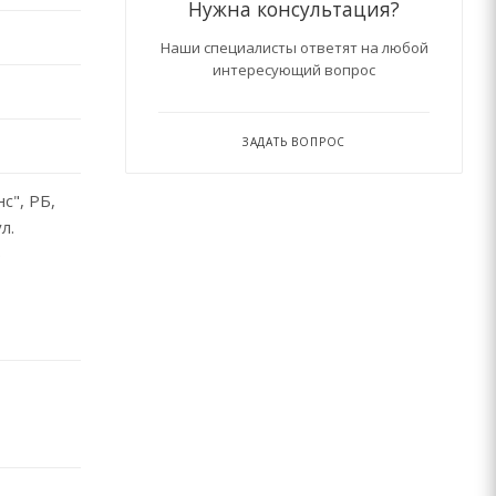
Нужна консультация?
Наши специалисты ответят на любой
интересующий вопрос
ЗАДАТЬ ВОПРОС
с", РБ,
л.
6