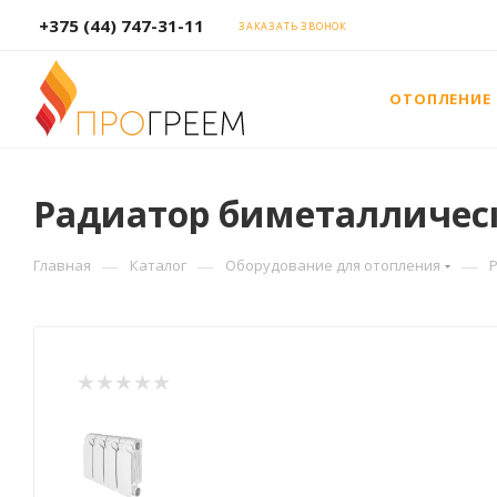
+375 (44) 747-31-11
ЗАКАЗАТЬ ЗВОНОК
ОТОПЛЕНИЕ
Радиатор биметаллически
—
—
—
Главная
Каталог
Оборудование для отопления