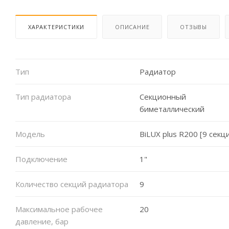
ХАРАКТЕРИСТИКИ
ОПИСАНИЕ
ОТЗЫВЫ
Тип
Радиатор
Тип радиатора
Секционный
биметаллический
Модель
BiLUX plus R200 [9 секц
Подключение
1"
Количество секций радиатора
9
Максимальное рабочее
20
давление, бар