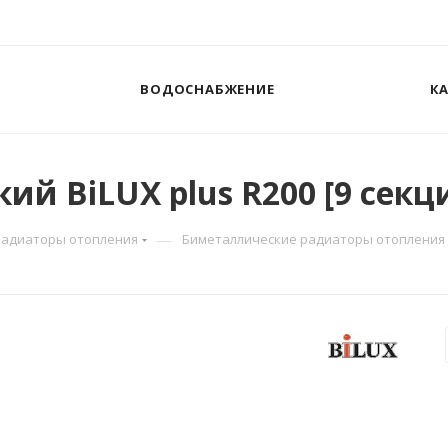
ВОДОСНАБЖЕНИЕ
К
й BiLUX plus R200 [9 секц
—
Радиаторы отопления
Биметаллические радиаторы отопления