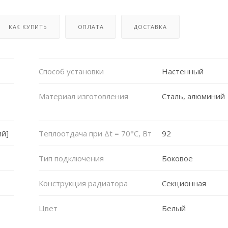
КАК КУПИТЬ
ОПЛАТА
ДОСТАВКА
Способ установки
Настенный
Материал изготовления
Сталь, алюминий
ий]
Теплоотдача при Δt = 70°C, Вт
92
Тип подключения
Боковое
Конструкция радиатора
Секционная
Цвет
Белый