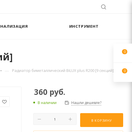
АНАЛИЗАЦИЯ
ИНСТРУМЕНТ
0
ий]
—
Радиатор биметаллический BiLUX plus R200 [9 секций]
0
360
руб.
В наличии
Нашли дешевле?
В КОРЗИНУ