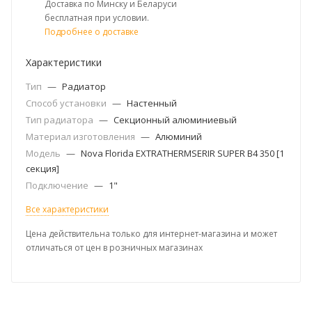
Доставка по Минску и Беларуси
бесплатная при условии.
Подробнее о доставке
Характеристики
Тип
—
Радиатор
Способ установки
—
Настенный
Тип радиатора
—
Секционный алюминиевый
Материал изготовления
—
Алюминий
Модель
—
Nova Florida EXTRATHERMSERIR SUPER B4 350 [1
секция]
Подключение
—
1"
Все характеристики
Цена действительна только для интернет-магазина и может
отличаться от цен в розничных магазинах