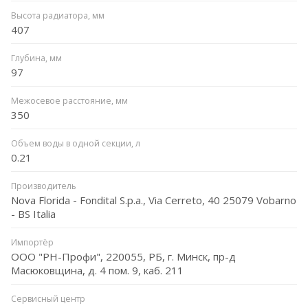
Высота радиатора, мм
407
Глубина, мм
97
Межосевое расстояние, мм
350
Объем воды в одной секции, л
0.21
Производитель
Nova Florida - Fondital S.p.a., Via Cerreto, 40 25079 Vobarno
- BS Italia
Импортёр
ООО "РН-Профи", 220055, РБ, г. Минск, пр-д
Масюковщина, д. 4 пом. 9, каб. 211
Сервисный центр