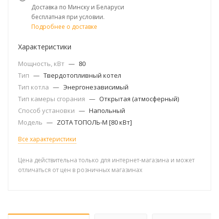
Доставка по Минску и Беларуси
бесплатная при условии.
Подробнее о доставке
Характеристики
Мощность, кВт
—
80
Тип
—
Твердотопливный котел
Тип котла
—
Энергонезависимый
Тип камеры сгорания
—
Открытая (атмосферный)
Способ установки
—
Напольный
Модель
—
ZOTA ТОПОЛЬ-М [80 кВт]
Все характеристики
Цена действительна только для интернет-магазина и может
отличаться от цен в розничных магазинах