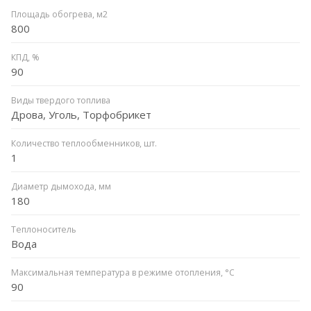
Площадь обогрева, м2
800
КПД, %
90
Виды твердого топлива
Дрова, Уголь, Торфобрикет
Количество теплообменников, шт.
1
Диаметр дымохода, мм
180
Теплоноситель
Вода
Максимальная температура в режиме отопления, °C
90