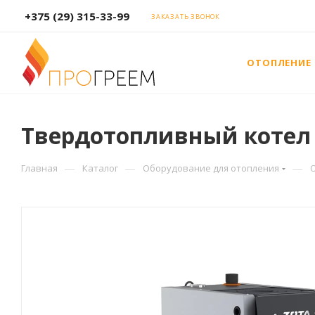
+375 (29) 315-33-99
ЗАКАЗАТЬ ЗВОНОК
ОТОПЛЕНИЕ
Твердотопливный котел Z
—
—
—
Главная
Каталог
Оборудование для отопления