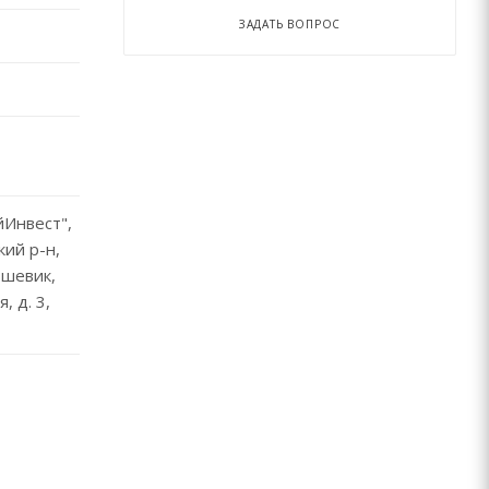
ЗАДАТЬ ВОПРОС
Инвест",
кий р-н,
ьшевик,
, д. 3,