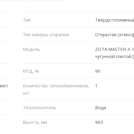
Тип
Твердотопливный
Тип камеры сгорания
Открытая (атмос
Модель
ZOTA MASTER-X 1
чугунной плитой [
КПД, %
90
икет
Количество теплообменников,
1
шт.
Теплоноситель
Вода
Высота, мм
965