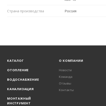
Страна производства
Россия
КАТАЛОГ
О КОМПАНИИ
ОТОПЛЕНИЕ
Новости
Команда
ВОДОСНАБЖЕНИЕ
Отзывы
КАНАЛИЗАЦИЯ
Контакты
МОНТАЖНЫЙ
ИНСТРУМЕНТ