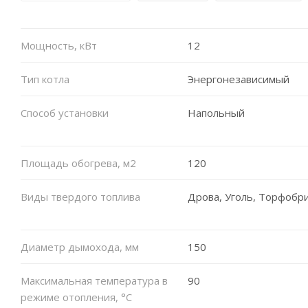
Мощность, кВт
12
Тип котла
Энергонезависимый
Способ установки
Напольный
Площадь обогрева, м2
120
Виды твердого топлива
Дрова, Уголь, Торфобр
Диаметр дымохода, мм
150
Максимальная температура в
90
режиме отопления, °C