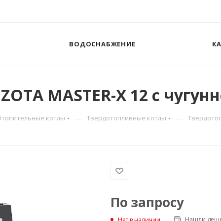
ВОДОСНАБЖЕНИЕ
К
OTA MASTER-X 12 с чугунно
—
—
Отопительные котлы
Твердотопливные котлы
Твердотоп
По запросу
Нашли деше
Нет в наличии