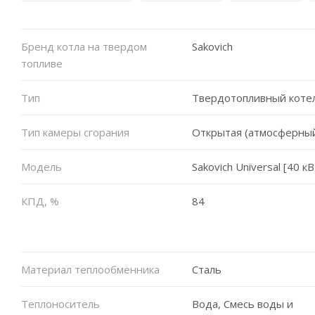
Бренд котла на твердом
Sakovich
топливе
Тип
Твердотопливный коте
Тип камеры сгорания
Открытая (атмосферны
Модель
Sakovich Universal [40 кВ
КПД, %
84
Материал теплообменника
Сталь
Теплоноситель
Вода, Смесь воды и