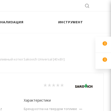
АНАЛИЗАЦИЯ
ИНСТРУМЕНТ
0
ивный котел Sakovich Universal [40 кВт]
0
Характеристики
Бренд котла на твердом топливе
—
?