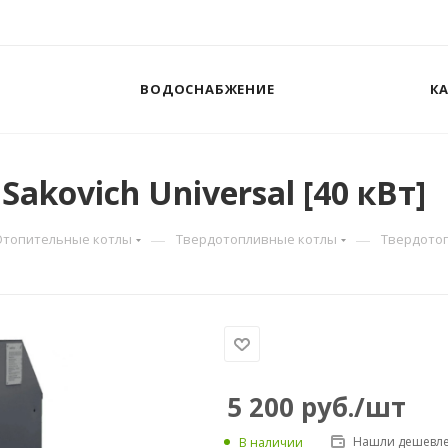
ВОДОСНАБЖЕНИЕ
К
kovich Universal [40 кВт]
—
—
Отопительные котлы
Твердотопливные котлы
Твердотопл
5 200
руб.
/шт
Нашли дешевле
В наличии