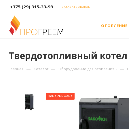
+375 (29) 315-33-99
ЗАКАЗАТЬ ЗВОНОК
ОТОПЛЕНИЕ
Твердотопливный котел Sa
—
—
—
Главная
Каталог
Оборудование для отопления
Цена снижена