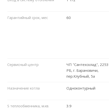
Гарантийный срок, мес
60
Сервисный центр
ЧП "Сантехсклад", 2253
РБ, г. Барановичи,
пер.Клубный, 5а
Назначение котла
Одноконтурный
S теплообменника, м.кв.
3.9