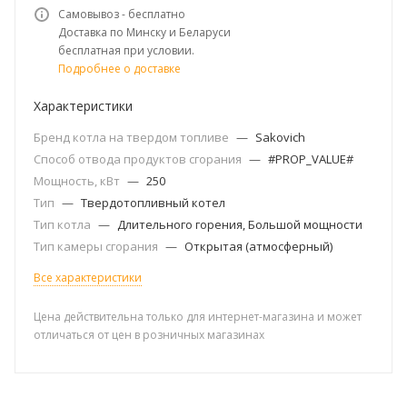
Самовывоз - бесплатно
Доставка по Минску и Беларуси
бесплатная при условии.
Подробнее о доставке
Характеристики
Бренд котла на твердом топливе
—
Sakovich
Способ отвода продуктов сгорания
—
#PROP_VALUE#
Мощность, кВт
—
250
Тип
—
Твердотопливный котел
Тип котла
—
Длительного горения, Большой мощности
Тип камеры сгорания
—
Открытая (атмосферный)
Все характеристики
Цена действительна только для интернет-магазина и может
отличаться от цен в розничных магазинах