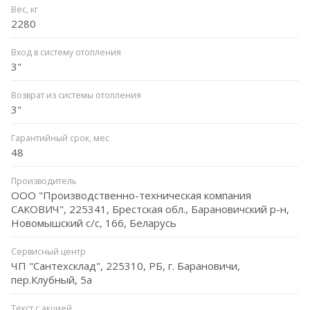
Вес, кг
2280
Вход в систему отопления
3"
Возврат из системы отопления
3"
Гарантийный срок, мес
48
Производитель
ООО "Производственно-техническая компания
САКОВИЧ", 225341, Брестская обл., Барановичский р-н,
Новомышский с/с, 166, Беларусь
Сервисный центр
ЧП "Сантехсклад", 225310, РБ, г. Барановичи,
пер.Клубный, 5а
Текст с акцией