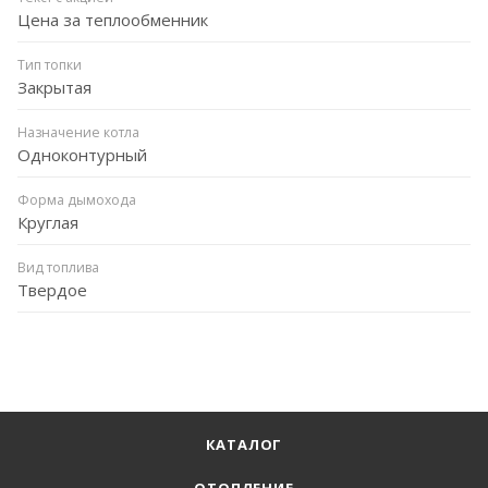
Цена за теплообменник
Тип топки
Закрытая
Назначение котла
Одноконтурный
Форма дымохода
Круглая
Вид топлива
Твердое
КАТАЛОГ