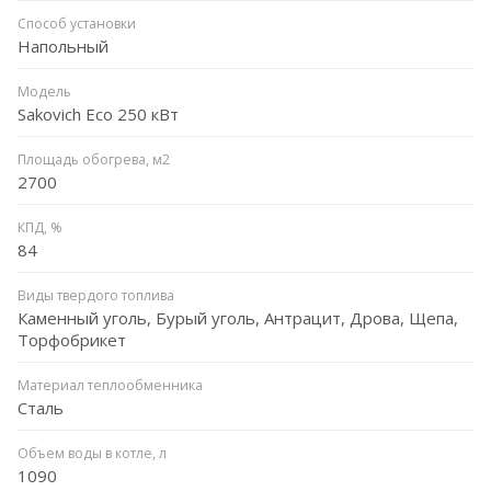
Способ установки
Напольный
Модель
Sakovich Eco 250 кВт
Площадь обогрева, м2
2700
КПД, %
84
Виды твердого топлива
Каменный уголь, Бурый уголь, Антрацит, Дрова, Щепа,
Торфобрикет
Материал теплообменника
Сталь
Объем воды в котле, л
1090