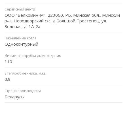
Сервисный центр
ООО "БелКомин-М", 223060, РБ, Минская обл., Минский
р-н, Новодворский с/с, д.Большой Тростенец, ул.
Зеленая, д. 1А-2а
Назначение котла
Одноконтурный
Диаметр патрубка дымохода, мм
110
S теплообменника, м.кв.
0.9
Страна производства
Беларусь