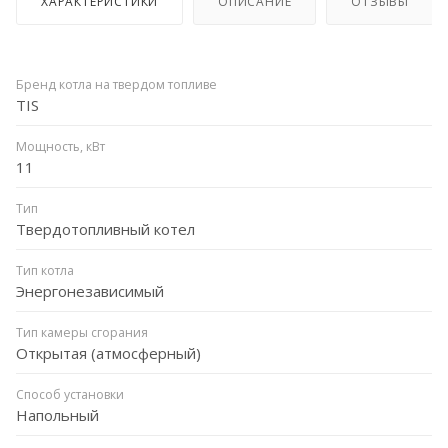
ХАРАКТЕРИСТИКИ
ОПИСАНИЕ
ОТЗЫВЫ
Бренд котла на твердом топливе
TIS
Мощность, кВт
11
Тип
Твердотопливный котел
Тип котла
Энергонезависимый
Тип камеры сгорания
Открытая (атмосферный)
Способ установки
Напольный