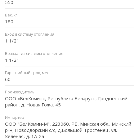
550
Вес, кг
180
Вход в систему отопления
1 1/2"
Возврат из системы отопления
1 1/2"
Гарантийный срок, мес
60
Производитель
ООО «БелКомин», Республика Беларусь, Гродненский
район, д. Новая Гожа, 45
Импортёр
ООО "БелКомин-М", 223060, РБ, Минская обл., Минский
р-н, Новодворский с/с, д.Большой Тростенец, ул.
Зеленая, д. 1А-2а