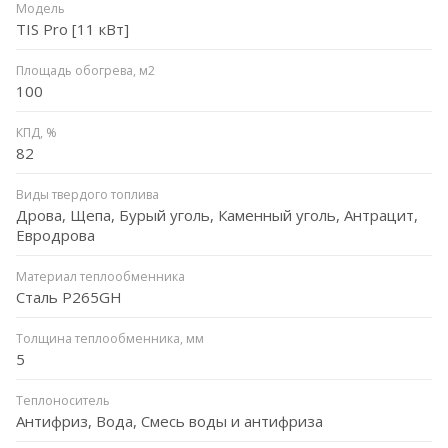
Модель
TIS Pro [11 кВт]
Площадь обогрева, м2
100
КПД, %
82
Виды твердого топлива
Дрова, Щепа, Бурый уголь, Каменный уголь, Антрацит,
Евродрова
Материал теплообменника
Сталь P265GH
Толщина теплообменника, мм
5
Теплоноситель
Антифриз, Вода, Смесь воды и антифриза