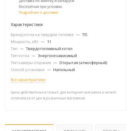
Доставка по Минску и Беларуси
бесплатная при условии.
Подробнее о доставке
Характеристики
Бренд котла на твердом топливе
—
TIS
Мощность, кВт
—
11
Тип
—
Твердотопливный котел
Тип котла
—
Энергонезависимый
Тип камеры сгорания
—
Открытая (атмосферный)
Способ установки
—
Напольный
Все характеристики
Цена действительна только для интернет-магазина и может
отличаться от цен в розничных магазинах