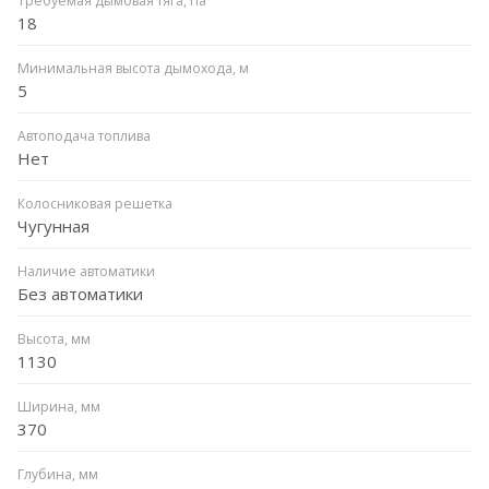
Требуемая дымовая тяга, Па
18
Минимальная высота дымохода, м
5
Автоподача топлива
Нет
Колосниковая решетка
Чугунная
Наличие автоматики
Без автоматики
Высота, мм
1130
Ширина, мм
370
Глубина, мм