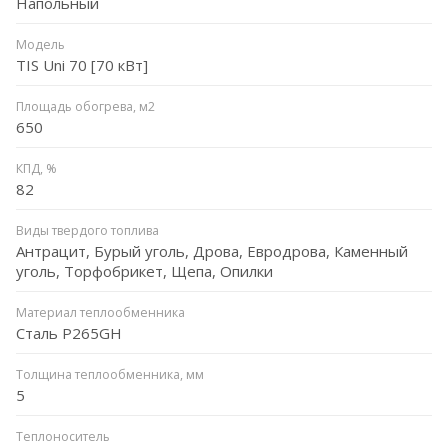
Напольный
Модель
TIS Uni 70 [70 кВт]
Площадь обогрева, м2
650
КПД, %
82
Виды твердого топлива
Антрацит, Бурый уголь, Дрова, Евродрова, Каменный
уголь, Торфобрикет, Щепа, Опилки
Материал теплообменника
Сталь P265GH
Толщина теплообменника, мм
5
Теплоноситель