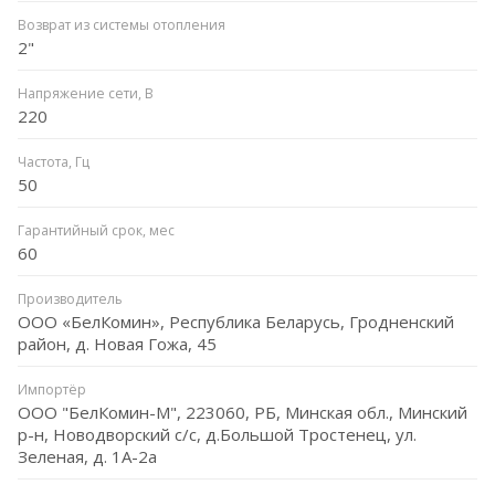
Возврат из системы отопления
2"
Напряжение сети, В
220
Частота, Гц
50
Гарантийный срок, мес
60
Производитель
ООО «БелКомин», Республика Беларусь, Гродненский
район, д. Новая Гожа, 45
Импортёр
ООО "БелКомин-М", 223060, РБ, Минская обл., Минский
р-н, Новодворский с/с, д.Большой Тростенец, ул.
Зеленая, д. 1А-2а