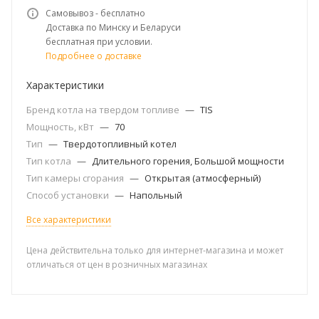
Самовывоз - бесплатно
Доставка по Минску и Беларуси
бесплатная при условии.
Подробнее о доставке
Характеристики
Бренд котла на твердом топливе
—
TIS
Мощность, кВт
—
70
Тип
—
Твердотопливный котел
Тип котла
—
Длительного горения, Большой мощности
Тип камеры сгорания
—
Открытая (атмосферный)
Способ установки
—
Напольный
Все характеристики
Цена действительна только для интернет-магазина и может
отличаться от цен в розничных магазинах