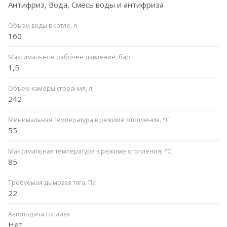
Антифриз, Вода, Смесь воды и антифриза
Объем воды в котле, л
160
Максимальное рабочее давление, бар
1,5
Объем камеры сгорания, л
242
Минимальная температура в режиме отопления, °C
55
Максимальная температура в режиме отопления, °C
85
Требуемая дымовая тяга, Па
22
Автоподача топлива
Нет