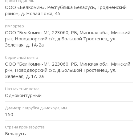
Производитель
ООО «БелКомин», Республика Беларусь, Гродненский
район, д. Новая Гожа, 45
Импортёр
ООО "БелКомин-М", 223060, РБ, Минская обл., Минский
р-н, Новодворский с/с, д.Большой Тростенец, ул.
Зеленая, д. 1А-2а
Сервисный центр
ООО "БелКомин-М", 223060, РБ, Минская обл., Минский
р-н, Новодворский с/с, д.Большой Тростенец, ул.
Зеленая, д. 1А-2а
Назначение котла
Одноконтурный
Диаметр патрубка дымохода, мм
150
Страна производства
Беларусь