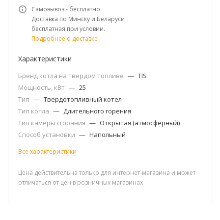
Самовывоз - бесплатно
Доставка по Минску и Беларуси
бесплатная при условии.
Подробнее о доставке
Характеристики
Бренд котла на твердом топливе
—
TIS
Мощность, кВт
—
25
Тип
—
Твердотопливный котел
Тип котла
—
Длительного горения
Тип камеры сгорания
—
Открытая (атмосферный)
Способ установки
—
Напольный
Все характеристики
Цена действительна только для интернет-магазина и может
отличаться от цен в розничных магазинах