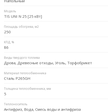
Напольный
Модель
TIS UNI N 25 [25 кВт]
Площадь обогрева, м2
250
КПД, %
86
Виды твердого топлива
Дрова, Древесные отходы, Уголь, Торфобрикет
Материал теплообменника
Сталь P265GH
Толщина теплообменника, мм
5
Теплоноситель
Антифриз, Вода, Смесь воды и антифриза