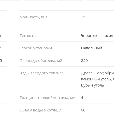
Мощность, кВт
25
л
Тип котла
Энергонезависи
й)
Способ установки
Напольный
5
Площадь обогрева, м2
250
Виды твердого топлива
Дрова, Торфобри
Каменный уголь,
Бурый уголь
Толщина теплообменника, мм
4
Объем воды в котле, л
60