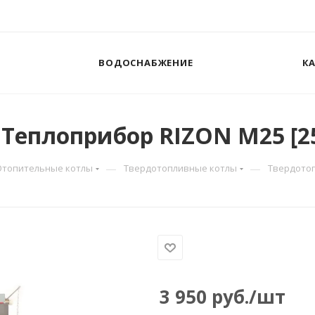
ВОДОСНАБЖЕНИЕ
К
Теплоприбор RIZON М25 [25
—
—
Отопительные котлы
Твердотопливные котлы
Твердотоп
3 950
руб.
/шт