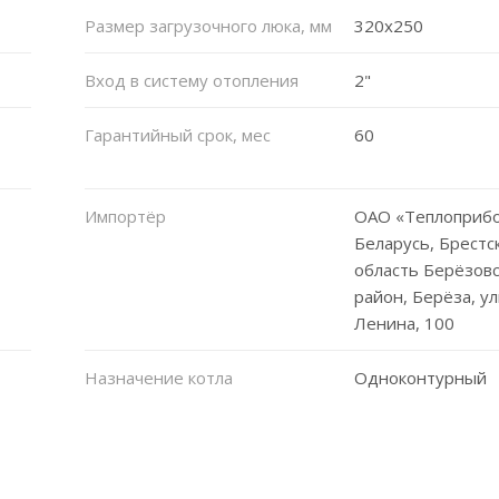
Размер загрузочного люка, мм
320x250
Вход в систему отопления
2"
Гарантийный срок, мес
60
Импортёр
ОАО «Теплоприбо
Беларусь, Брестс
область Берёзов
район, Берёза, у
Ленина, 100
Назначение котла
Одноконтурный