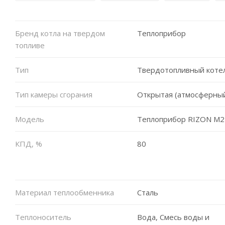
Бренд котла на твердом
Теплоприбор
топливе
Тип
Твердотопливный коте
Тип камеры сгорания
Открытая (атмосферны
Модель
Теплоприбор RIZON М2
КПД, %
80
Материал теплообменника
Сталь
Теплоноситель
Вода, Смесь воды и