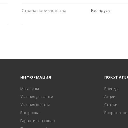
Страна производства
Беларусь
ИНФОРМАЦИЯ
ПОКУПАТЕ
Магазины
Бренды
Условия доставки
Акции
Условия оплаты
Статьи
Рассрочка
Вопрос-отве
Гарантия на товар