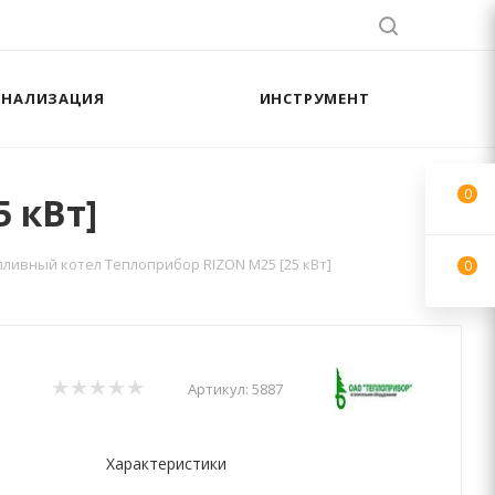
АНАЛИЗАЦИЯ
ИНСТРУМЕНТ
0
 кВт]
ливный котел Теплоприбор RIZON М25 [25 кВт]
0
Артикул:
5887
Характеристики