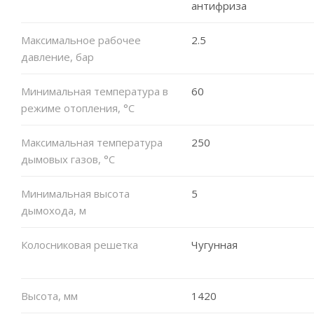
антифриза
Максимальное рабочее
2.5
давление, бар
Минимальная температура в
60
режиме отопления, °C
Максимальная температура
250
дымовых газов, °C
Минимальная высота
5
дымохода, м
Колосниковая решетка
Чугунная
Высота, мм
1420