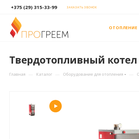
+375 (29) 315-33-99
ЗАКАЗАТЬ ЗВОНОК
ОТОПЛЕНИЕ
Твердотопливный котел 
—
—
—
Главная
Каталог
Оборудование для отопления