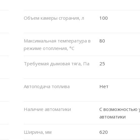
Объем камеры сгорания, л
100
Максимальная температура в
80
режиме отопления, °C
Требуемая дымовая тяга, Па
25
Автоподача топлива
Нет
Наличие автоматики
С возможностью 
автоматики
Ширина, мм
620