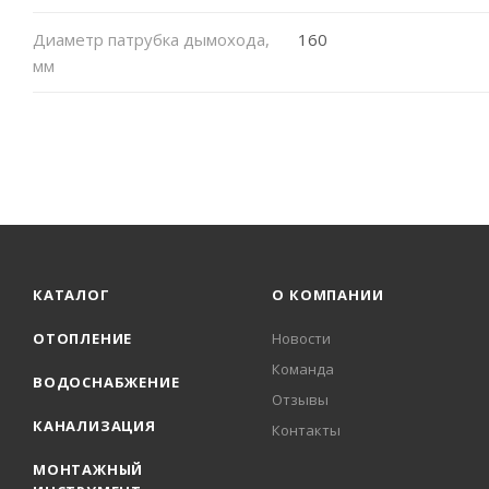
Диаметр патрубка дымохода,
160
мм
КАТАЛОГ
О КОМПАНИИ
ОТОПЛЕНИЕ
Новости
Команда
ВОДОСНАБЖЕНИЕ
Отзывы
КАНАЛИЗАЦИЯ
Контакты
МОНТАЖНЫЙ