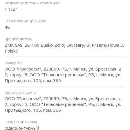
Возврат из системы отопления
1 1/2"
Гарантийный срок, мес
48
Производитель
ZMK SAS, 28-100 Busko-Zdrój Owczary, ul. Przemysłowa 3,
Polska
Импортёр
ООО "Прогреем", 220099, РБ, г. Минск, ул. Брестская, д.
2, корпус 5, ООО "Тепловые решения", РБ, г. Минск, ул.
Притыцкого, 105, пом. 365
Сервисный центр
ООО "Прогреем", 220099, РБ, г. Минск, ул. Брестская, д.
2, корпус 5, ООО "Тепловые решения", РБ, г. Минск, ул.
Притыцкого, 105, пом. 365
Назначение котла
Одноконтурный