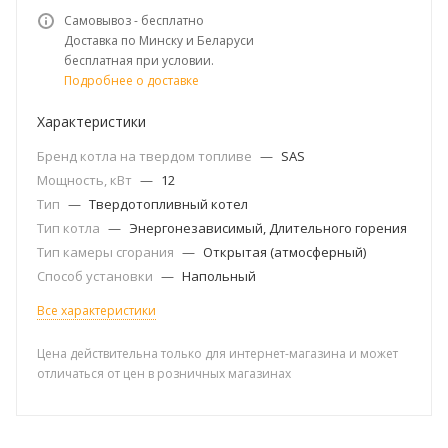
Самовывоз - бесплатно
Доставка по Минску и Беларуси
бесплатная при условии.
Подробнее о доставке
Характеристики
Бренд котла на твердом топливе
—
SAS
Мощность, кВт
—
12
Тип
—
Твердотопливный котел
Тип котла
—
Энергонезависимый, Длительного горения
Тип камеры сгорания
—
Открытая (атмосферный)
Способ установки
—
Напольный
Все характеристики
Цена действительна только для интернет-магазина и может
отличаться от цен в розничных магазинах