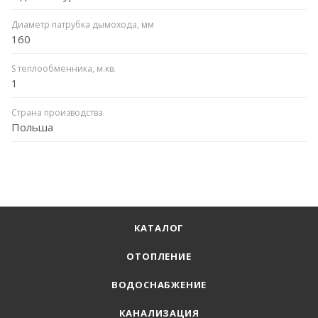
Диаметр патрубка дымохода, мм
160
S теплообменника, м.кв.
1
Страна производства
Польша
КАТАЛОГ
ОТОПЛЕНИЕ
ВОДОСНАБЖЕНИЕ
КАНАЛИЗАЦИЯ