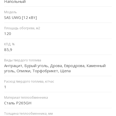
Напольный
Модель
SAS UWG [12 кВт]
Площадь обогрева, м2
120
КПД, %
85,9
Виды твердого топлива
Антрацит, Бурый уголь, Дрова, Евродрова, Каменный
уголь, Опилки, Торфобрикет, Щепа
Расход твердого топлива, кг/час
1
Материал теплообменника
Сталь P265GH
Толщина теплообменника, мм