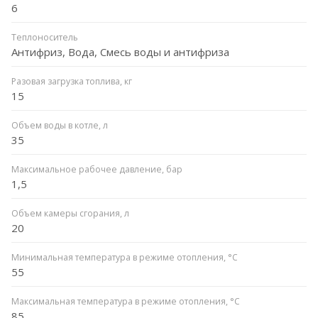
6
Теплоноситель
Антифриз, Вода, Смесь воды и антифриза
Разовая загрузка топлива, кг
15
Объем воды в котле, л
35
Максимальное рабочее давление, бар
1,5
Объем камеры сгорания, л
20
Минимальная температура в режиме отопления, °C
55
Максимальная температура в режиме отопления, °C
85