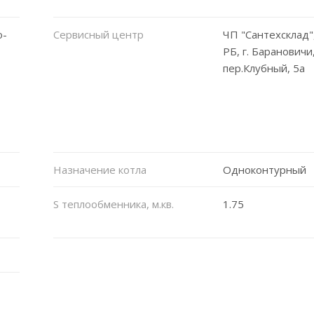
о-
Сервисный центр
ЧП "Сантехсклад"
РБ, г. Барановичи
пер.Клубный, 5а
Назначение котла
Одноконтурный
S теплообменника, м.кв.
1.75