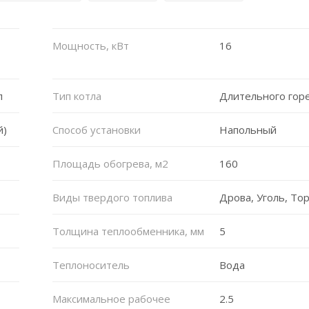
Мощность, кВт
16
л
Тип котла
Длительного гор
й)
Способ установки
Напольный
Площадь обогрева, м2
160
Виды твердого топлива
Дрова, Уголь, То
Толщина теплообменника, мм
5
Теплоноситель
Вода
Максимальное рабочее
2.5