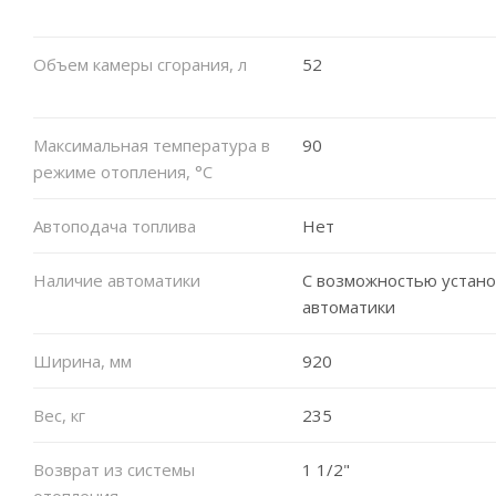
Объем камеры сгорания, л
52
Максимальная температура в
90
режиме отопления, °C
Автоподача топлива
Нет
Наличие автоматики
С возможностью устано
автоматики
Ширина, мм
920
Вес, кг
235
Возврат из системы
1 1/2"
отопления