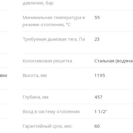
давление, бар
Минимальная температура в
55
режиме отопления, °C
Требуемая дымовая тяга, Па
23
Колосниковая решетка
Стальная (водяна
вки
Высота, мм
1195
Глубина, мм
457
Вход в систему отопления
1 1/2"
Гарантийный срок, мес
60