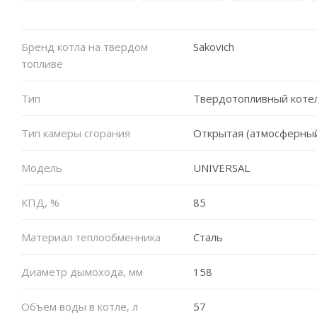
Бренд котла на твердом
Sakovich
топливе
Тип
Твердотопливный коте
Тип камеры сгорания
Открытая (атмосферны
Модель
UNIVERSAL
КПД, %
85
Материал теплообменника
Сталь
Диаметр дымохода, мм
158
Объем воды в котле, л
57