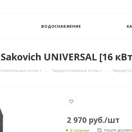
ВОДОСНАБЖЕНИЕ
К
akovich UNIVERSAL [16 кВт
—
—
Отопительные котлы
Твердотопливные котлы
Твердотоп
2 970
руб.
/шт
Нашли дешевле
В наличии