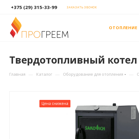
+375 (29) 315-33-99
ЗАКАЗАТЬ ЗВОНОК
ОТОПЛЕНИЕ
Твердотопливный котел S
—
—
—
Главная
Каталог
Оборудование для отопления
Цена снижена