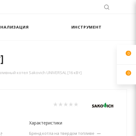
АНАЛИЗАЦИЯ
ИНСТРУМЕНТ
0
]
ливный котел Sakovich UNIVERSAL [16 кВт]
0
Характеристики
Бренд котла на твердом топливе
—
?