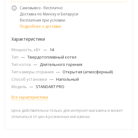
Самовывоз - бесплатно
Доставка по Минску и Беларуси
бесплатная при условии.
Подробнее о доставке
Характеристики
Мощность, кВт
—
14
Тип
—
Твердотопливный котел
Тип котла
—
Длительного горения
Тип камеры сгорания
—
Открытая (атмосферный)
Способ установки
—
Напольный
Модель
—
STANDART PRO
Все характеристики
Цена действительна только для интернет-магазина и может
отличаться от цен в розничных магазинах