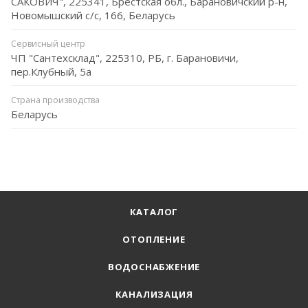
САКОВИЧ", 225341, Брестская обл., Барановичский р-н,
Новомышский с/с, 166, Беларусь
Сервисный центр
ЧП "Сантехсклад", 225310, РБ, г. Барановичи,
пер.Клубный, 5а
Страна производства
Беларусь
КАТАЛОГ
ОТОПЛЕНИЕ
ВОДОСНАБЖЕНИЕ
КАНАЛИЗАЦИЯ