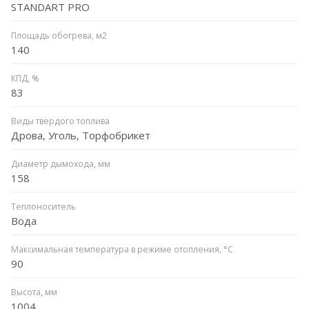
STANDART PRO
Площадь обогрева, м2
140
КПД, %
83
Виды твердого топлива
Дрова, Уголь, Торфобрикет
Диаметр дымохода, мм
158
Теплоноситель
Вода
Максимальная температура в режиме отопления, °C
90
Высота, мм
1004