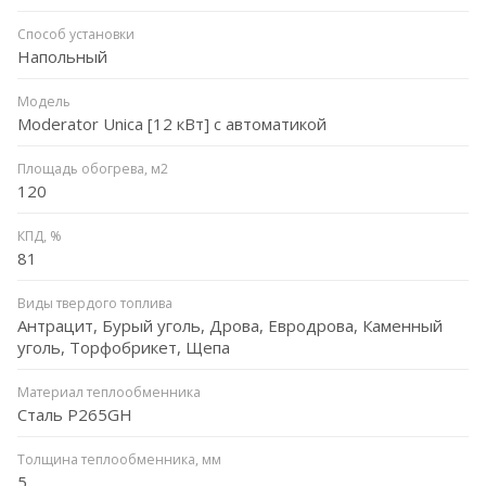
Способ установки
Напольный
Модель
Moderator Unica [12 кВт] с автоматикой
Площадь обогрева, м2
120
КПД, %
81
Виды твердого топлива
Антрацит, Бурый уголь, Дрова, Евродрова, Каменный
уголь, Торфобрикет, Щепа
Материал теплообменника
Сталь P265GH
Толщина теплообменника, мм
5