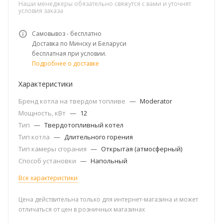
Наши менеджеры обязательно свяжутся с вами и уточнят
условия заказа
Самовывоз - бесплатно
Доставка по Минску и Беларуси
бесплатная при условии.
Подробнее о доставке
Характеристики
Бренд котла на твердом топливе
—
Moderator
Мощность, кВт
—
12
Тип
—
Твердотопливный котел
Тип котла
—
Длительного горения
Тип камеры сгорания
—
Открытая (атмосферный)
Способ установки
—
Напольный
Все характеристики
Цена действительна только для интернет-магазина и может
отличаться от цен в розничных магазинах