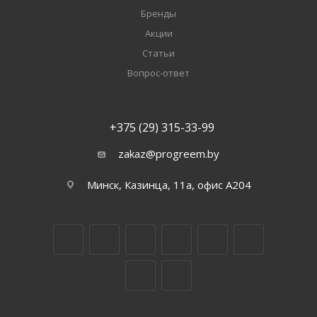
Бренды
Акции
Статьи
Вопрос-ответ
+375 (29) 315-33-99
zakaz@progreem.by
Минск, Казинца, 11а, офис А204