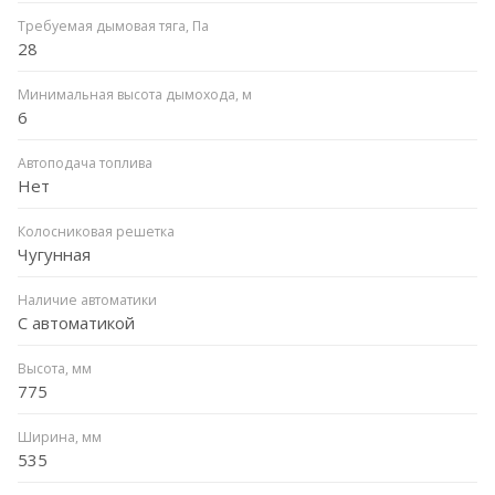
Требуемая дымовая тяга, Па
28
Минимальная высота дымохода, м
6
Автоподача топлива
Нет
Колосниковая решетка
Чугунная
Наличие автоматики
С автоматикой
Высота, мм
775
Ширина, мм
535