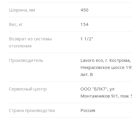
Ширина, мм
450
Вес, кг
154
Возврат из системы
1 1/2"
отопления
Производитель
Lavoro eco, г. Кострома,
Некрасовское шоссе 19
лит. В
Сервисный центр
ООО "БЛК7", ул
Монтажников 9/1, пом. 
Страна производства
Россия