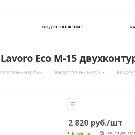
ВОДОСНАБЖЕНИЕ
К
avoro Eco M-15 двухконтур
—
—
Отопительные котлы
Твердотопливные котлы
Твердотоп
2 820
руб.
/шт
Нашли дешевле
В наличии