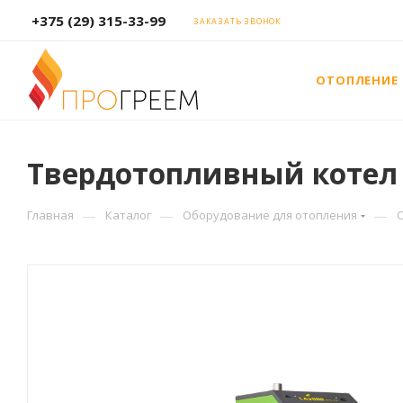
+375 (29) 315-33-99
ЗАКАЗАТЬ ЗВОНОК
ОТОПЛЕНИЕ
Твердотопливный котел L
—
—
—
Главная
Каталог
Оборудование для отопления