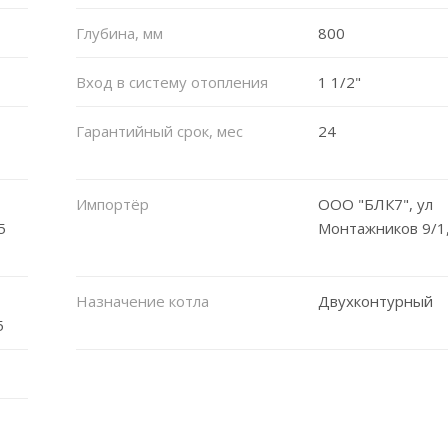
Глубина, мм
800
Вход в систему отопления
1 1/2"
Гарантийный срок, мес
24
Импортёр
ООО "БЛК7", ул
5
Монтажников 9/1,
Назначение котла
Двухконтурный
5