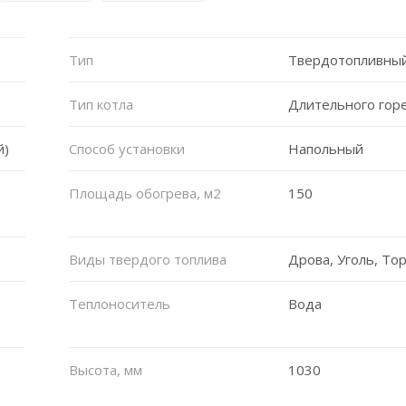
Тип
Твердотопливный
Тип котла
Длительного гор
й)
Способ установки
Напольный
Площадь обогрева, м2
150
Виды твердого топлива
Дрова, Уголь, То
Теплоноситель
Вода
Высота, мм
1030