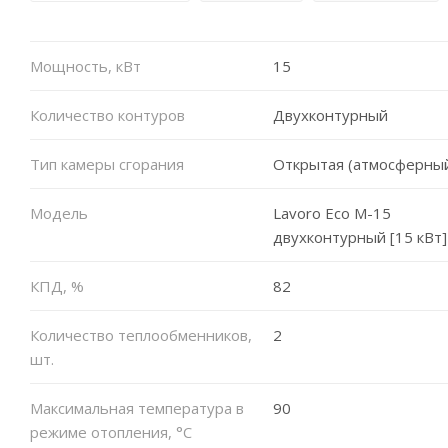
Мощность, кВт
15
Количество контуров
Двухконтурный
Тип камеры сгорания
Открытая (атмосферны
Модель
Lavoro Eco M-15
двухконтурный [15 кВт]
КПД, %
82
Количество теплообменников,
2
шт.
Максимальная температура в
90
режиме отопления, °C