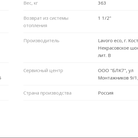
Вес, кг
363
Возврат из системы
1 1/2"
отопления
Производитель
Lavoro eco, г. Кос
Некрасовское шо
лит. В
Сервисный центр
ООО "БЛК7", ул
5
Монтажников 9/1,
Страна производства
Россия