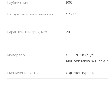
Глубина, мм
900
Вход в систему отопления
1 1/2"
Гарантийный срок, мес
24
Импортёр
ООО "БЛК7", ул
Монтажников 9/1, пом. 
Назначение котла
Одноконтурный