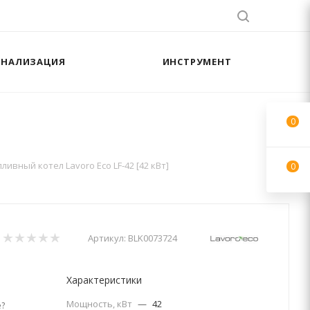
АНАЛИЗАЦИЯ
ИНСТРУМЕНТ
0
ивный котел Lavoro Eco LF-42 [42 кВт]
0
Артикул:
BLK0073724
Характеристики
Мощность, кВт
—
42
?