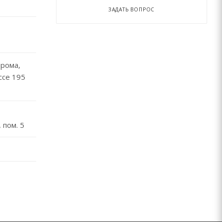
ЗАДАТЬ ВОПРОС
трома,
ссе 195
 пом. 5