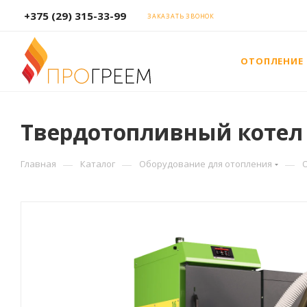
+375 (29) 315-33-99
ЗАКАЗАТЬ ЗВОНОК
ОТОПЛЕНИЕ
Твердотопливный котел La
—
—
—
Главная
Каталог
Оборудование для отопления