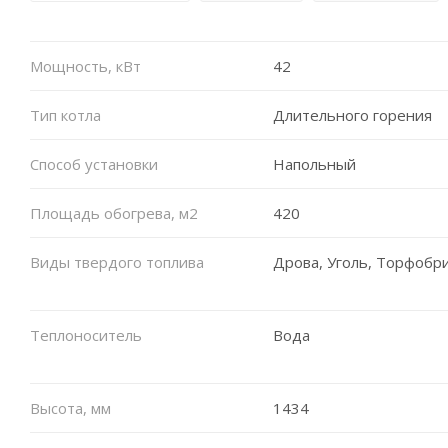
Мощность, кВт
42
Тип котла
Длительного горения
Способ установки
Напольный
Площадь обогрева, м2
420
Виды твердого топлива
Дрова, Уголь, Торфобр
Теплоноситель
Вода
Высота, мм
1434