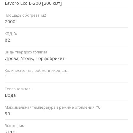
Lavoro Eco L-200 [200 кВт]
Площадь обогрева, м2
2000
КПД, %
82
Виды твердого топлива
Дрова, Уголь, Торфобрикет
Количество теплообменников, шт.
1
Теплоноситель
Вода
Максимальная температура в режиме отопления, °C
90
Высота, мм
2110