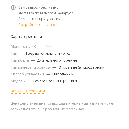
Самовывоз - бесплатно
Доставка по Минску и Беларуси
бесплатная при условии.
Подробнее о доставке
Характеристики
Мощность, кВт
—
200
Тип
—
Твердотопливный котел
Тип котла
—
Длительного горения
Тип камеры сгорания
—
Открытая (атмосферный)
Способ установки
—
Напольный
Модель
—
Lavoro Eco L-200 [200 кВт]
Все характеристики
Цена действительна только для интернет-магазина и может
отличаться от цен в розничных магазинах