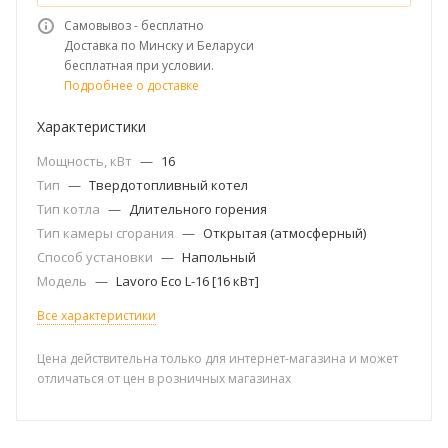
Самовывоз - бесплатно
Доставка по Минску и Беларуси
бесплатная при условии.
Подробнее о доставке
Характеристики
Мощность, кВт
—
16
Тип
—
Твердотопливный котел
Тип котла
—
Длительного горения
Тип камеры сгорания
—
Открытая (атмосферный)
Способ установки
—
Напольный
Модель
—
Lavoro Eco L-16 [16 кВт]
Все характеристики
Цена действительна только для интернет-магазина и может
отличаться от цен в розничных магазинах