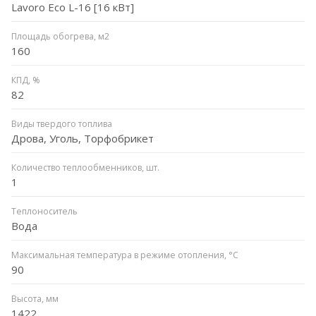
Lavoro Eco L-16 [16 кВт]
Площадь обогрева, м2
160
КПД, %
82
Виды твердого топлива
Дрова, Уголь, Торфобрикет
Количество теплообменников, шт.
1
Теплоноситель
Вода
Максимальная температура в режиме отопления, °C
90
Высота, мм
1422