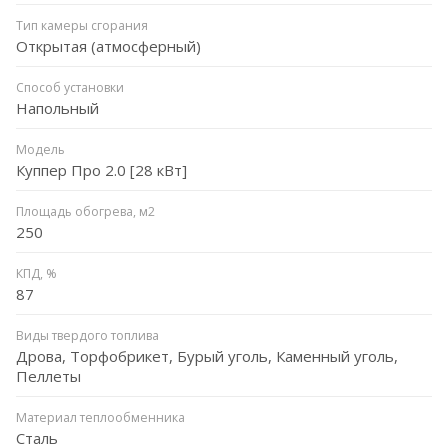
Тип камеры сгорания
Открытая (атмосферный)
Способ установки
Напольный
Модель
Куппер Про 2.0 [28 кВт]
Площадь обогрева, м2
250
КПД, %
87
Виды твердого топлива
Дрова, Торфобрикет, Бурый уголь, Каменный уголь,
Пеллеты
Материал теплообменника
Сталь