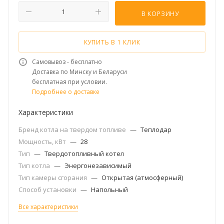
В КОРЗИНУ
КУПИТЬ В 1 КЛИК
Самовывоз - бесплатно
Доставка по Минску и Беларуси
бесплатная при условии.
Подробнее о доставке
Характеристики
Бренд котла на твердом топливе
—
Теплодар
Мощность, кВт
—
28
Тип
—
Твердотопливный котел
Тип котла
—
Энергонезависимый
Тип камеры сгорания
—
Открытая (атмосферный)
Способ установки
—
Напольный
Все характеристики