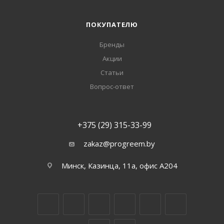
ПОКУПАТЕЛЮ
Бренды
Акции
Статьи
Вопрос-ответ
+375 (29) 315-33-99
zakaz@progreem.by
Минск, Казинца, 11а, офис А204