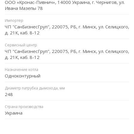
ООО «Кронас-Пивнич», 14000 Украина, г. Чернигов, ул.
Ивана Мазепы 78
Импортёр
ЧП "СанБизнесГруп", 220075, РБ, г. Минск, ул. Селицкого,
д. 21К, каб. 8-12
Сервисный центр
ЧП "СанБизнесГруп", 220075, РБ, г. Минск, ул. Селицкого,
д. 21К, каб. 8-12
Назначение котла
Одноконтурный
Диаметр патрубка дымохода, мм
248
Страна производства
Украина