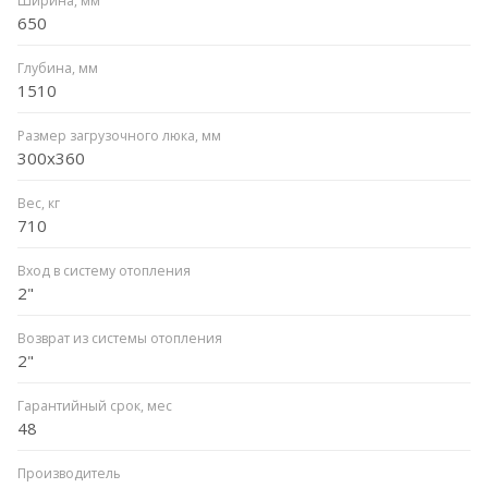
Ширина, мм
650
Глубина, мм
1510
Размер загрузочного люка, мм
300x360
Вес, кг
710
Вход в систему отопления
2"
Возврат из системы отопления
2"
Гарантийный срок, мес
48
Производитель