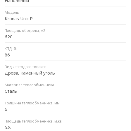
Напольный
Модель
Kronas Unic P
Площадь обогрева, м2
620
КПД, %
86
Виды твердого топлива
Дрова, Каменный уголь
Материал теплообменника
Сталь
Толщина теплообменника, мм
6
Площадь теплообменника, м.кв.
5.8