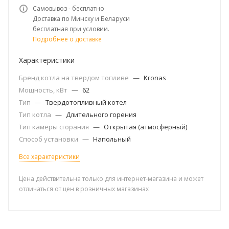
Самовывоз - бесплатно
Доставка по Минску и Беларуси
бесплатная при условии.
Подробнее о доставке
Характеристики
Бренд котла на твердом топливе
—
Kronas
Мощность, кВт
—
62
Тип
—
Твердотопливный котел
Тип котла
—
Длительного горения
Тип камеры сгорания
—
Открытая (атмосферный)
Способ установки
—
Напольный
Все характеристики
Цена действительна только для интернет-магазина и может
отличаться от цен в розничных магазинах