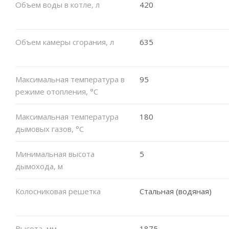
Объем воды в котле, л
420
Объем камеры сгорания, л
635
Максимальная температура в
95
режиме отопления, °C
Максимальная температура
180
дымовых газов, °C
Минимальная высота
5
дымохода, м
Колосниковая решетка
Стальная (водяная)
Высота, мм
1875