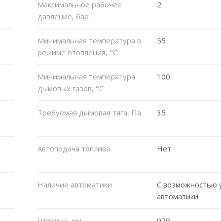
Максимальное рабочее
2
давление, бар
Минимальная температура в
55
режиме отопления, °C
Минимальная температура
100
дымовых газов, °C
Требуемая дымовая тяга, Па
35
Автоподача топлива
Нет
Наличие автоматики
С возможностью 
автоматики
Ширина, мм
970