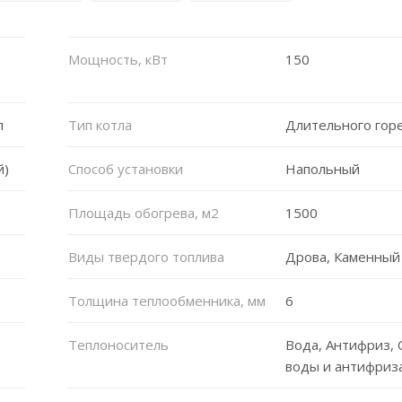
Мощность, кВт
150
л
Тип котла
Длительного гор
й)
Способ установки
Напольный
Площадь обогрева, м2
1500
Виды твердого топлива
Дрова, Каменный
Толщина теплообменника, мм
6
Теплоноситель
Вода, Антифриз, 
воды и антифриз