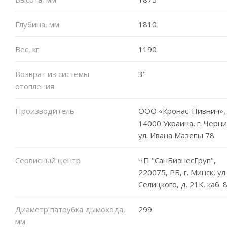
Глубина, мм
1810
Вес, кг
1190
Возврат из системы
3"
отопления
Производитель
ООО «Кронас-Пивнич»,
14000 Украина, г. Черни
ул. Ивана Мазепы 78
Сервисный центр
ЧП "СанБизнесГруп",
220075, РБ, г. Минск, ул.
Селицкого, д. 21К, каб. 
Диаметр патрубка дымохода,
299
мм