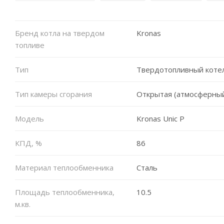
Бренд котла на твердом
Kronas
топливе
Тип
Твердотопливный коте
Тип камеры сгорания
Открытая (атмосферны
Модель
Kronas Unic P
КПД, %
86
Материал теплообменника
Сталь
Площадь теплообменника,
10.5
м.кв.