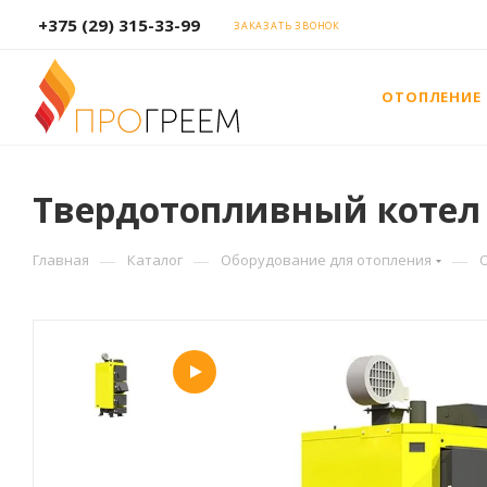
+375 (29) 315-33-99
ЗАКАЗАТЬ ЗВОНОК
ОТОПЛЕНИЕ
Твердотопливный котел Kr
—
—
—
Главная
Каталог
Оборудование для отопления