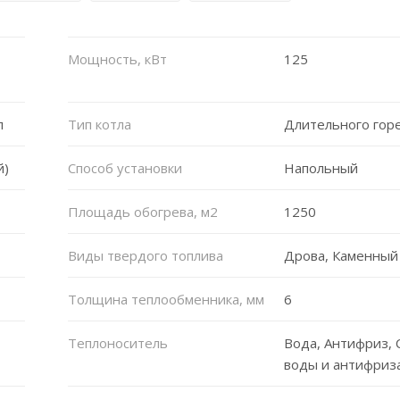
Мощность, кВт
125
л
Тип котла
Длительного гор
й)
Способ установки
Напольный
Площадь обогрева, м2
1250
Виды твердого топлива
Дрова, Каменный
Толщина теплообменника, мм
6
Теплоноситель
Вода, Антифриз, 
воды и антифриз