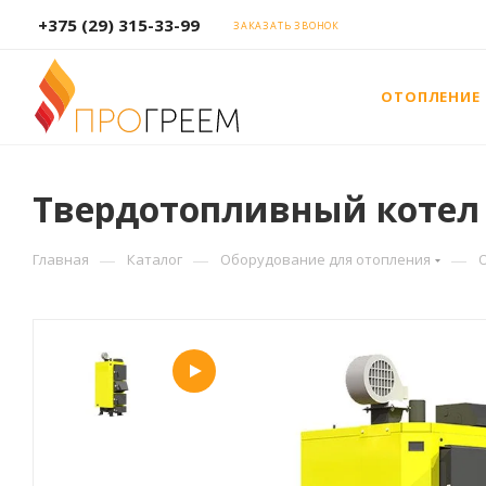
+375 (29) 315-33-99
ЗАКАЗАТЬ ЗВОНОК
ОТОПЛЕНИЕ
Твердотопливный котел Kr
—
—
—
Главная
Каталог
Оборудование для отопления