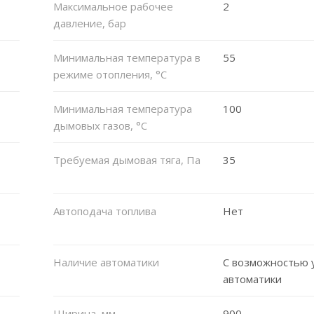
Максимальное рабочее
2
давление, бар
Минимальная температура в
55
режиме отопления, °C
Минимальная температура
100
дымовых газов, °C
Требуемая дымовая тяга, Па
35
Автоподача топлива
Нет
Наличие автоматики
С возможностью 
автоматики
Ширина, мм
900