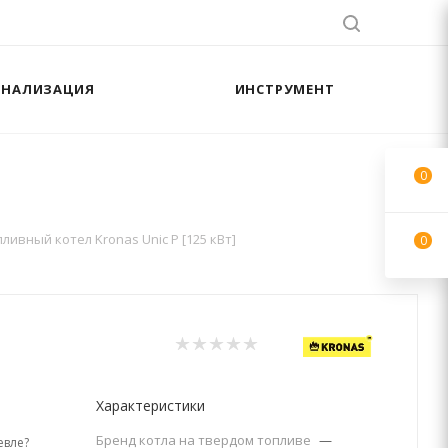
АНАЛИЗАЦИЯ
ИНСТРУМЕНТ
0
ливный котел Kronas Unic P [125 кВт]
0
Характеристики
Бренд котла на твердом топливе
—
вле?