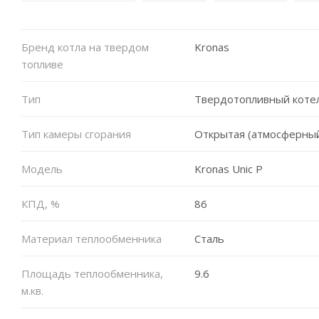
Бренд котла на твердом
Kronas
топливе
Тип
Твердотопливный коте
Тип камеры сгорания
Открытая (атмосферны
Модель
Kronas Unic P
КПД, %
86
Материал теплообменника
Сталь
Площадь теплообменника,
9.6
м.кв.