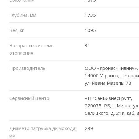
Глубина, мм
1735
Вес, кг
1095
Возврат из системы
3"
отопления
Производитель
ООО «Кронас-Пивнич»,
14000 Украина, г. Черни
ул. Ивана Мазепы 78
Сервисный центр
ЧП "СанБизнесГруп",
220075, РБ, г. Минск, ул.
Селицкого, д. 21К, каб. 
Диаметр патрубка дымохода,
299
мм