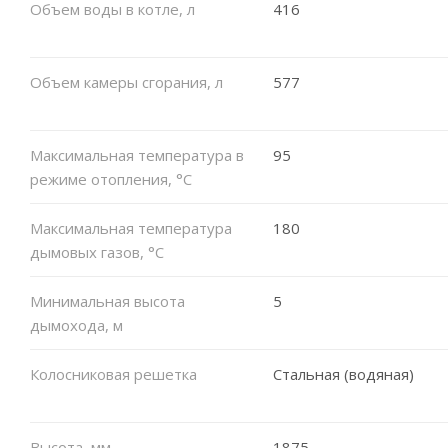
Объем воды в котле, л
416
Объем камеры сгорания, л
577
Максимальная температура в
95
режиме отопления, °C
Максимальная температура
180
дымовых газов, °C
Минимальная высота
5
дымохода, м
Колосниковая решетка
Стальная (водяная)
Высота, мм
1875