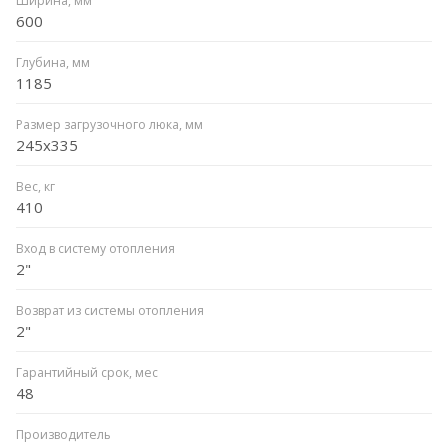
Ширина, мм
600
Глубина, мм
1185
Размер загрузочного люка, мм
245x335
Вес, кг
410
Вход в систему отопления
2"
Возврат из системы отопления
2"
Гарантийный срок, мес
48
Производитель