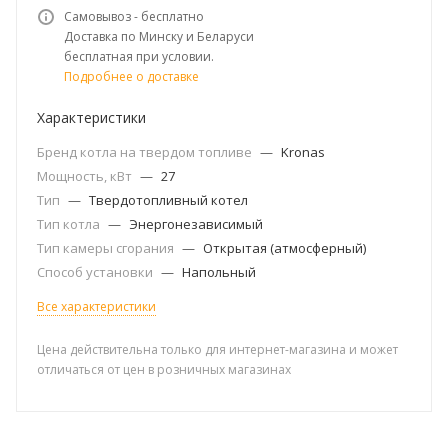
Самовывоз - бесплатно
Доставка по Минску и Беларуси
бесплатная при условии.
Подробнее о доставке
Характеристики
Бренд котла на твердом топливе
—
Kronas
Мощность, кВт
—
27
Тип
—
Твердотопливный котел
Тип котла
—
Энергонезависимый
Тип камеры сгорания
—
Открытая (атмосферный)
Способ установки
—
Напольный
Все характеристики
Цена действительна только для интернет-магазина и может
отличаться от цен в розничных магазинах