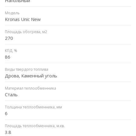
Напольный
Модель
Kronas Unic New
Площадь обогрева, м2
270
КПД, %
86
Виды твердого топлива
Дрова, Каменный уголь
Материал теплообменника
Сталь
Толщина теплообменника, мм
6
Площадь теплообменника, м.кв.
3.8