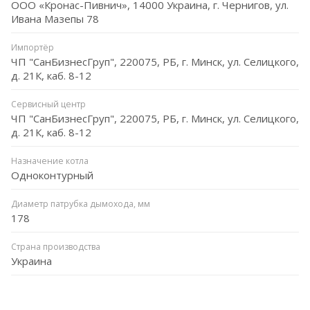
ООО «Кронас-Пивнич», 14000 Украина, г. Чернигов, ул.
Ивана Мазепы 78
Импортёр
ЧП "СанБизнесГруп", 220075, РБ, г. Минск, ул. Селицкого,
д. 21К, каб. 8-12
Сервисный центр
ЧП "СанБизнесГруп", 220075, РБ, г. Минск, ул. Селицкого,
д. 21К, каб. 8-12
Назначение котла
Одноконтурный
Диаметр патрубка дымохода, мм
178
Страна производства
Украина