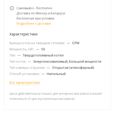
Самовывоз - бесплатно
Доставка по Минску и Беларуси
бесплатная при условии.
Подробнее о доставке
Характеристики
Бренд котла на твердом топливе
—
GTM
Мощность, кВт
—
50
Тип
—
Твердотопливный котел
Тип котла
—
Энергонезависимый, Большой мощности
Тип камеры сгорания
—
Открытая (атмосферный)
Способ установки
—
Напольный
Все характеристики
Цена действительна только для интернет-магазина и может
отличаться от цен в розничных магазинах