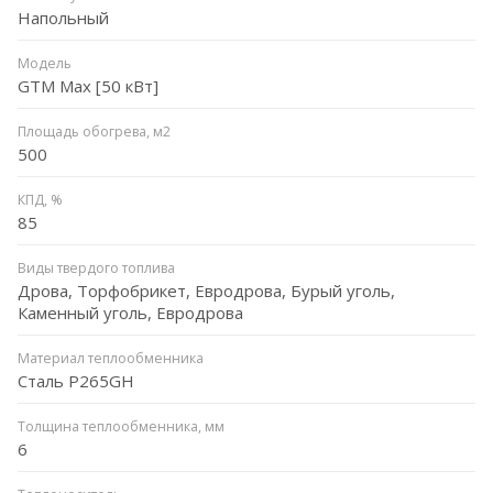
Напольный
Модель
GTM Max [50 кВт]
Площадь обогрева, м2
500
КПД, %
85
Виды твердого топлива
Дрова, Торфобрикет, Евродрова, Бурый уголь,
Каменный уголь, Евродрова
Материал теплообменника
Сталь P265GH
Толщина теплообменника, мм
6