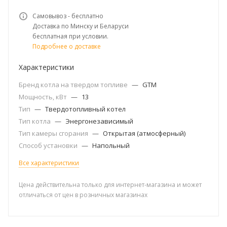
Самовывоз - бесплатно
Доставка по Минску и Беларуси
бесплатная при условии.
Подробнее о доставке
Характеристики
Бренд котла на твердом топливе
—
GTM
Мощность, кВт
—
13
Тип
—
Твердотопливный котел
Тип котла
—
Энергонезависимый
Тип камеры сгорания
—
Открытая (атмосферный)
Способ установки
—
Напольный
Все характеристики
Цена действительна только для интернет-магазина и может
отличаться от цен в розничных магазинах