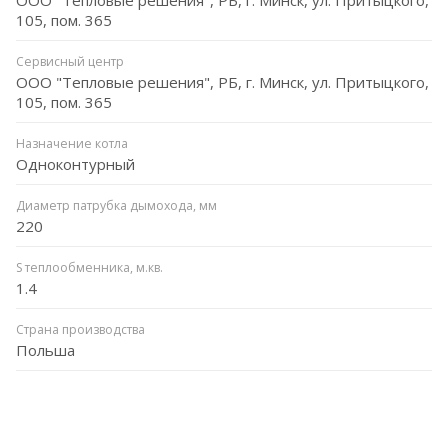
105, пом. 365
Сервисный центр
ООО "Тепловые решения", РБ, г. Минск, ул. Притыцкого,
105, пом. 365
Назначение котла
Одноконтурный
Диаметр патрубка дымохода, мм
220
S теплообменника, м.кв.
1.4
Страна производства
Польша