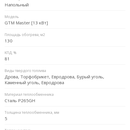
Напольный
Модель
GTM Master [13 кВт]
Площадь обогрева, м2
130
КПД, %
81
Виды твердого топлива
Дрова, Торфобрикет, Евродрова, Бурый уголь,
Каменный уголь, Евродрова
Материал теплообменника
Сталь P265GH
Толщина теплообменника, мм
5