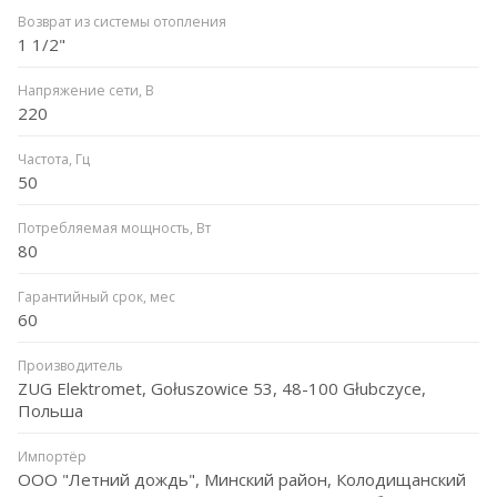
Возврат из системы отопления
1 1/2"
Напряжение сети, В
220
Частота, Гц
50
Потребляемая мощность, Вт
80
Гарантийный срок, мес
60
Производитель
ZUG Elektromet, Gołuszowice 53, 48-100 Głubczyce,
Польша
Импортёр
ООО "Летний дождь", Минский район, Колодищанский