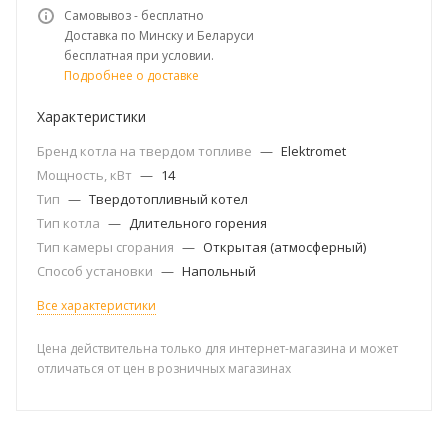
Самовывоз - бесплатно
Доставка по Минску и Беларуси
бесплатная при условии.
Подробнее о доставке
Характеристики
Бренд котла на твердом топливе
—
Elektromet
Мощность, кВт
—
14
Тип
—
Твердотопливный котел
Тип котла
—
Длительного горения
Тип камеры сгорания
—
Открытая (атмосферный)
Способ установки
—
Напольный
Все характеристики
Цена действительна только для интернет-магазина и может
отличаться от цен в розничных магазинах