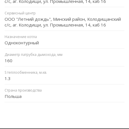
с/с, аг. Колодищи, ул. Промышленная, 14, каб 16
Сервисный центр
ООО "Летний дождь", Минский район, Колодищанский
с/с, аг. Колодищи, ул. Промышленная, 14, каб 16
Назначение котла
Одноконтурный
Диаметр патрубка дымохода, мм
160
S теплообменника, м.кв.
1.3
Страна производства
Польша