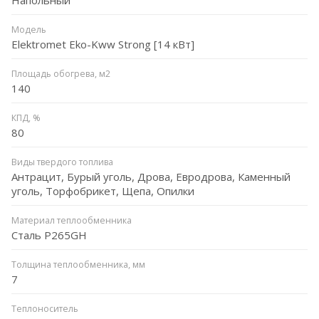
Модель
Elektromet Eko-Kww Strong [14 кВт]
Площадь обогрева, м2
140
КПД, %
80
Виды твердого топлива
Антрацит, Бурый уголь, Дрова, Евродрова, Каменный
уголь, Торфобрикет, Щепа, Опилки
Материал теплообменника
Сталь P265GH
Толщина теплообменника, мм
7
Теплоноситель