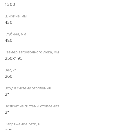
1300
Ширина, мм
430
Глубина, мм
480
Размер загрузочного люка, мм
250x195
Вес, кг
260
Вход в систему отопления
2"
Возврат из системы отопления
2"
Напряжение сети, В
220