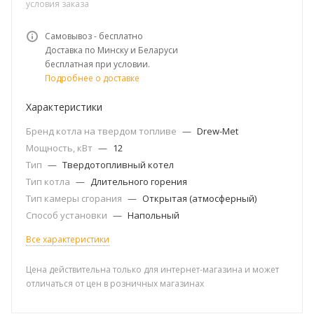
условия заказа
Самовывоз - бесплатно
Доставка по Минску и Беларуси
бесплатная при условии.
Подробнее о доставке
Характеристики
Бренд котла на твердом топливе
—
Drew-Met
Мощность, кВт
—
12
Тип
—
Твердотопливный котел
Тип котла
—
Длительного горения
Тип камеры сгорания
—
Открытая (атмосферный)
Способ установки
—
Напольный
Все характеристики
Цена действительна только для интернет-магазина и может
отличаться от цен в розничных магазинах