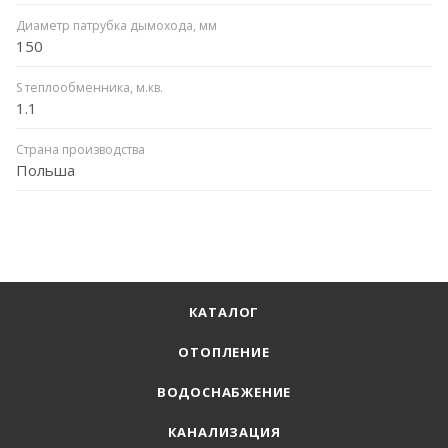
Диаметр патрубка дымохода, мм
150
S теплообменника, м.кв.
1.1
Страна производства
Польша
КАТАЛОГ
ОТОПЛЕНИЕ
ВОДОСНАБЖЕНИЕ
КАНАЛИЗАЦИЯ