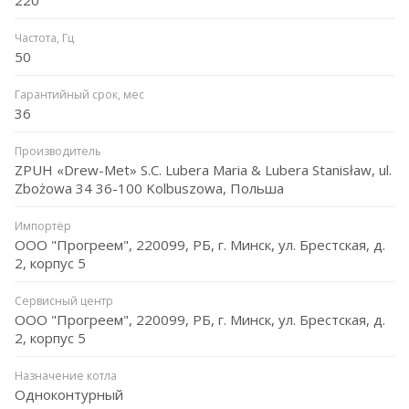
Частота, Гц
50
Гарантийный срок, мес
36
Производитель
ZPUH «Drew-Met» S.C. Lubera Maria & Lubera Stanisław, ul.
Zbożowa 34 36-100 Kolbuszowa, Польша
Импортёр
ООО "Прогреем", 220099, РБ, г. Минск, ул. Брестская, д.
2, корпус 5
Сервисный центр
ООО "Прогреем", 220099, РБ, г. Минск, ул. Брестская, д.
2, корпус 5
Назначение котла
Одноконтурный