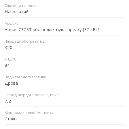
Способ установки
Напольный
Модель
Atmos C32ST под пеллетную горелку [32 кВт]
Площадь обогрева, м2
320
КПД, %
84
Виды твердого топлива
Дрова
Расход твердого топлива, кг/час
7,2
Материал теплообменника
Сталь