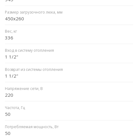
Размер загрузочного люка, мм
450x260
Вес, кг
336
Вход в систему отопления
1 1/2"
Возврат из системы отопления
1 1/2"
Напряжение сети, В
220
Частота, Гц
50
Потребляемая мощность, Вт
50