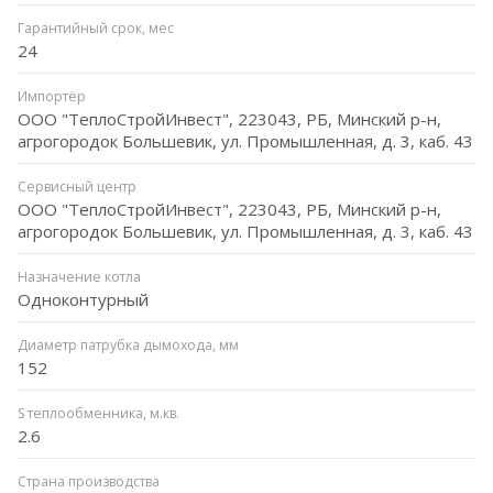
Гарантийный срок, мес
24
Импортёр
ООО "ТеплоСтройИнвест", 223043, РБ, Минский р-н,
агрогородок Большевик, ул. Промышленная, д. 3, каб. 43
Сервисный центр
ООО "ТеплоСтройИнвест", 223043, РБ, Минский р-н,
агрогородок Большевик, ул. Промышленная, д. 3, каб. 43
Назначение котла
Одноконтурный
Диаметр патрубка дымохода, мм
152
S теплообменника, м.кв.
2.6
Страна производства