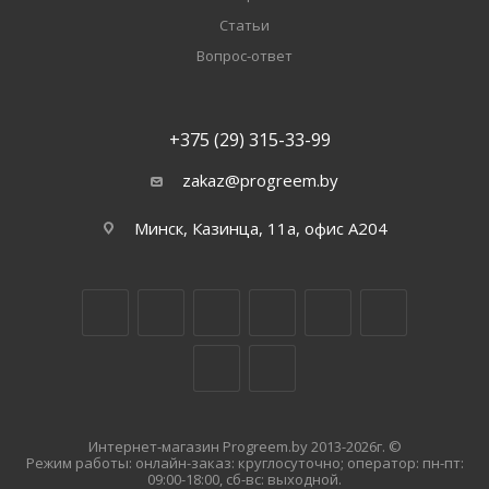
Статьи
Вопрос-ответ
+375 (29) 315-33-99
zakaz@progreem.by
Минск, Казинца, 11а, офис А204
Интернет-магазин Progreem.by 2013-2026г. ©
Режим работы: онлайн-заказ: круглосуточно; оператор: пн-пт:
09:00-18:00, сб-вс: выходной.