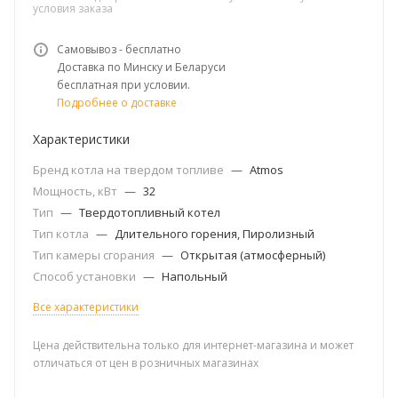
условия заказа
Самовывоз - бесплатно
Доставка по Минску и Беларуси
бесплатная при условии.
Подробнее о доставке
Характеристики
Бренд котла на твердом топливе
—
Atmos
Мощность, кВт
—
32
Тип
—
Твердотопливный котел
Тип котла
—
Длительного горения, Пиролизный
Тип камеры сгорания
—
Открытая (атмосферный)
Способ установки
—
Напольный
Все характеристики
Цена действительна только для интернет-магазина и может
отличаться от цен в розничных магазинах