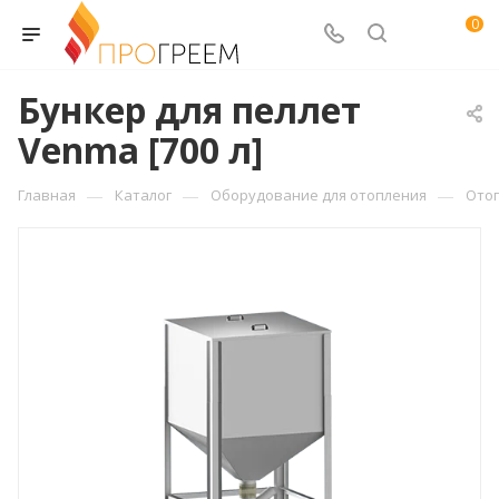
0
Бункер для пеллет
Venma [700 л]
—
—
—
Главная
Каталог
Оборудование для отопления
Ото