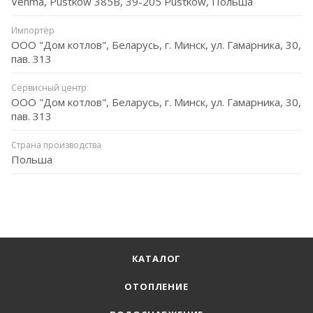
Venma, Pustków 385B, 39-205 Pustków, Польша
Импортёр
ООО "Дом котлов", Беларусь, г. Минск, ул. Гамарника, 30,
пав. 313
Сервисный центр
ООО "Дом котлов", Беларусь, г. Минск, ул. Гамарника, 30,
пав. 313
Страна производства
Польша
КАТАЛОГ
ОТОПЛЕНИЕ