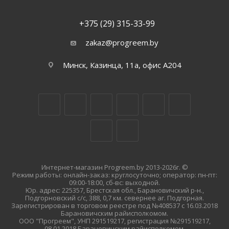
+375 (29) 315-33-99
zakaz@progreem.by
Минск, Казинца, 11а, офис А204
Интернет-магазин Progreem.by 2013-2026г. ©
Режим работы: онлайн-заказ: круглосуточно; оператор: пн-пт:
09:00-18:00, сб-вс: выходной.
Юр. адрес: 225357, Брестская обл., Барановичский р-н.,
Подгорновский с/с, 388, 0,7 км. севернее аг. Подгорная.
Зарегистрирован в торговом реестре под №408537 с 16.03.2018
Барановичским райисполкомом.
ООО "Прогреем", УНП 291519217, регистрация №291519217,
08.01.2018 Барановичским райисполкомом.