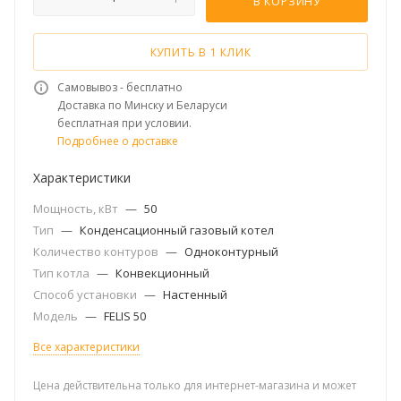
В КОРЗИНУ
КУПИТЬ В 1 КЛИК
Самовывоз - бесплатно
Доставка по Минску и Беларуси
бесплатная при условии.
Подробнее о доставке
Характеристики
Мощность, кВт
—
50
Тип
—
Конденсационный газовый котел
Количество контуров
—
Одноконтурный
Тип котла
—
Конвекционный
Способ установки
—
Настенный
Модель
—
FELIS 50
Все характеристики
Цена действительна только для интернет-магазина и может