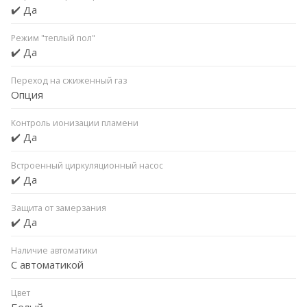
✔️ Да
Режим "теплый пол"
✔️ Да
Переход на сжиженный газ
Опция
Контроль ионизации пламени
✔️ Да
Встроенный циркуляционный насос
✔️ Да
Защита от замерзания
✔️ Да
Наличие автоматики
С автоматикой
Цвет
Белый