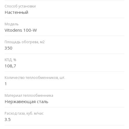
Способ установки
Настенный
Модель
Vitodens 100-W
Площадь обогрева, м2
350
КПД, %
108,7
Количество теплообменников, шт.
1
Материал теплообменника
Нержавеющая сталь
Расход газа, куб. м/час
3.5