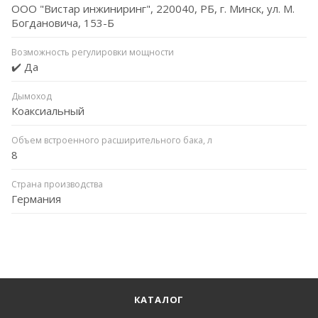
ООО "Вистар инжиниринг", 220040, РБ, г. Минск, ул. М.
Богдановича, 153-Б
Возможность регулировки мощности
✔️ Да
Дымоход
Коаксиальный
Объем встроенного расширительного бака, л
8
Страна производства
Германия
КАТАЛОГ