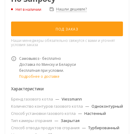
Нашли дешевле?
Нет в наличии
ПОД ЗАКАЗ
Наши менеджеры обязательно свяжутся с вами и уточнят
условия заказа
Самовывоз - бесплатно
Доставка по Минску и Беларуси
бесплатная при условии.
Подробнее о доставке
Характеристики
Бренд газового котла
—
Viessmann
Количество контуров газового котла
—
Одноконтурный
Способ установки газового котла
—
Настенный
Тип камеры сгорания
—
Закрытая
Способ отвода продуктов сгорания
—
Турбированный