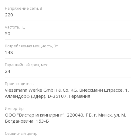
Напряжение сети, В
220
Частота, Гц
50
Потребляемая мощность, Вт
148
Гарантийный срок, мес
24
Производитель
Viessmann Werke GmbH & Co. KG, Виессманн штрассе, 1,
Аллендорф (Эдер), D-35107, Германия
Импортёр
ООО "Вистар инжиниринг", 220040, РБ, г. Минск, ул. М.
Богдановича, 153-Б
Сервисный центр