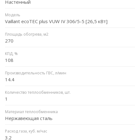
Настенный
Модель
Vaillant ecoTEC plus VUW IV 306/5-5 [26,5 кВт]
Площадь обогрева, м2
270
КПД, %
108
Производительность ГВС, л/мин
14.4
Количество теплообменников, шт.
1
Материал теплообменника
Нержавеющая сталь
Расход газа, куб. м/час
3.2