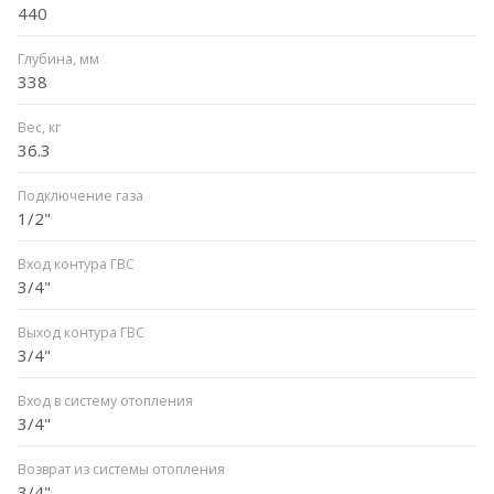
440
Глубина, мм
338
Вес, кг
36.3
Подключение газа
1/2"
Вход контура ГВС
3/4"
Выход контура ГВС
3/4"
Вход в систему отопления
3/4"
Возврат из системы отопления
3/4"