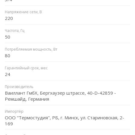
Напряжение сети, В
220
Частота, Гц
50
Потребляемая мощность, Вт
80
Гарантийный срок, мес
24
Производитель
Ваиллант ГмбХ, Бергхаузер штрассе, 40-D-42859 -
Ремшайд, Германия
Импортёр
ООО "Термостудия", РБ, г. Минск, ул. Стариновская, 2-
169