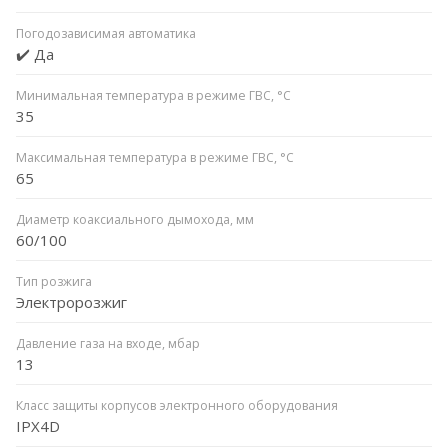
Погодозависимая автоматика
✔️ Да
Минимальная температура в режиме ГВС, °C
35
Максимальная температура в режиме ГВС, °C
65
Диаметр коаксиального дымохода, мм
60/100
Тип розжига
Электророзжиг
Давление газа на входе, мбар
13
Класс защиты корпусов электронного оборудования
IPX4D