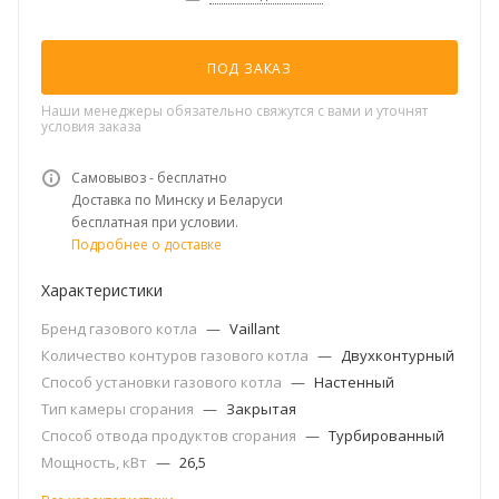
ПОД ЗАКАЗ
Наши менеджеры обязательно свяжутся с вами и уточнят
условия заказа
Самовывоз - бесплатно
Доставка по Минску и Беларуси
бесплатная при условии.
Подробнее о доставке
Характеристики
Бренд газового котла
—
Vaillant
Количество контуров газового котла
—
Двухконтурный
Способ установки газового котла
—
Настенный
Тип камеры сгорания
—
Закрытая
Способ отвода продуктов сгорания
—
Турбированный
Мощность, кВт
—
26,5