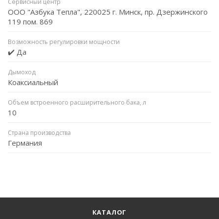
Сервисный центр
ООО "Азбука Тепла", 220025 г. Минск, пр. Дзержинского
119 пом. 869
Возможность регулировки мощности
✔️ Да
Дымоход
Коаксиальный
Объем встроенного расширительного бака, л
10
Страна производства
Германия
КАТАЛОГ