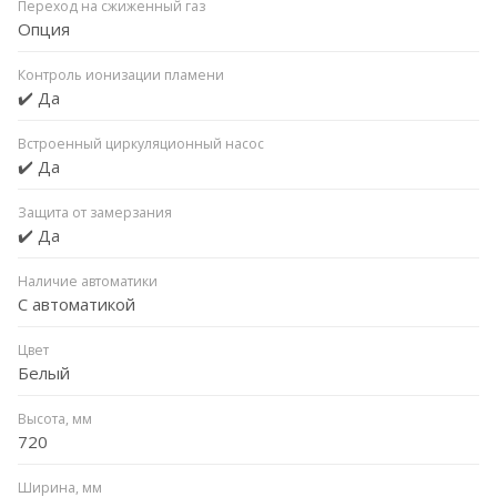
Переход на сжиженный газ
Опция
Контроль ионизации пламени
✔️ Да
Встроенный циркуляционный насос
✔️ Да
Защита от замерзания
✔️ Да
Наличие автоматики
С автоматикой
Цвет
Белый
Высота, мм
720
Ширина, мм