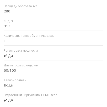
Площадь обогрева, м2
280
КПД, %
91.1
Количество теплообменников, шт.
1
Регулировка мощности
✔️ Да
Диаметр дымохода, мм
60/100
Теплоноситель
Вода
Встроенный циркуляционный насос
✔️ Да