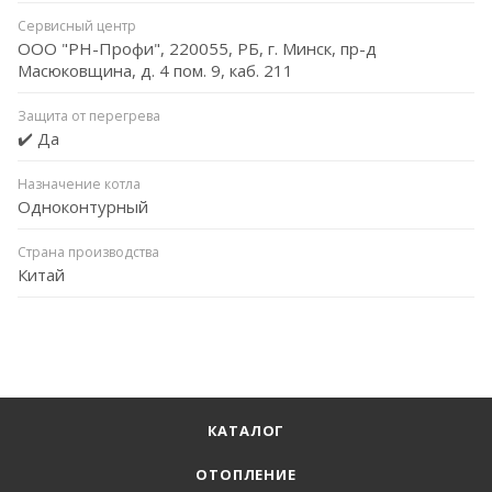
Сервисный центр
ООО "РН-Профи", 220055, РБ, г. Минск, пр-д
Масюковщина, д. 4 пом. 9, каб. 211
Защита от перегрева
✔️ Да
Назначение котла
Одноконтурный
Страна производства
Китай
КАТАЛОГ
ОТОПЛЕНИЕ