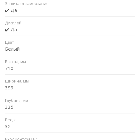
Защита от замерзания
✔️ Да
Дисплей
✔️ Да
Цвет
Белый
Высота, мм
710
Ширина, мм
399
Глубина, мм
335
Вес, кг
32
Вход контура ГВС