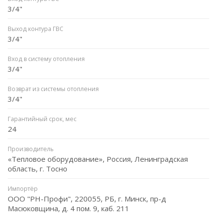
3/4"
Выход контура ГВС
3/4"
Вход в систему отопления
3/4"
Возврат из системы отопления
3/4"
Гарантийный срок, мес
24
Производитель
«Тепловое оборудование», Россия, Ленинградская
область, г. Тосно
Импортёр
ООО "РН-Профи", 220055, РБ, г. Минск, пр-д
Масюковщина, д. 4 пом. 9, каб. 211