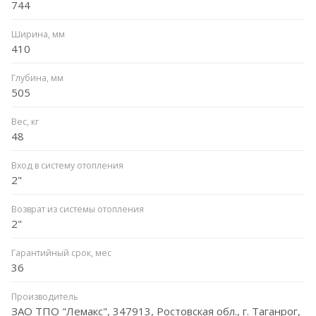
744
Ширина, мм
410
Глубина, мм
505
Вес, кг
48
Вход в систему отопления
2"
Возврат из системы отопления
2"
Гарантийный срок, мес
36
Производитель
ЗАО ТПО "Лемакс", 347913, Ростовская обл., г. Таганрог,