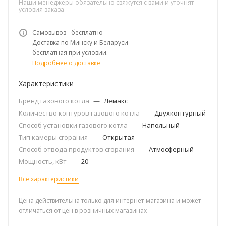
Наши менеджеры обязательно свяжутся с вами и уточнят
условия заказа
Самовывоз - бесплатно
Доставка по Минску и Беларуси
бесплатная при условии.
Подробнее о доставке
Характеристики
Бренд газового котла
—
Лемакс
Количество контуров газового котла
—
Двухконтурный
Способ установки газового котла
—
Напольный
Тип камеры сгорания
—
Открытая
Способ отвода продуктов сгорания
—
Атмосферный
Мощность, кВт
—
20
Все характеристики
Цена действительна только для интернет-магазина и может
отличаться от цен в розничных магазинах