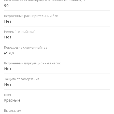
Максимальная температура в режиме отопления, °C
90
Встроенный расширительный бак
Нет
Режим "теплый пол"
Нет
Переход на сжиженный газ
✔️ Да
Встроенный циркуляционный насос
Нет
Защита от замерзания
Нет
Цвет
Красный
Высота, мм