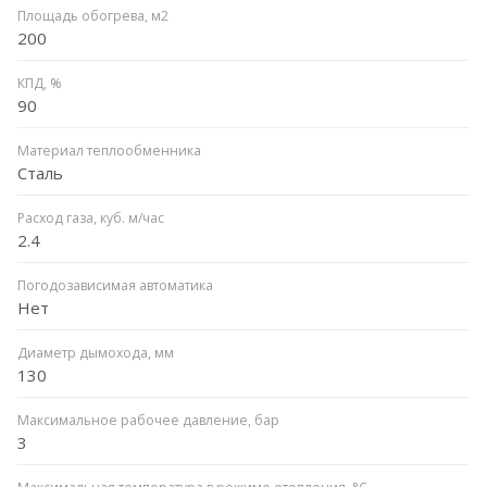
Площадь обогрева, м2
200
КПД, %
90
Материал теплообменника
Сталь
Расход газа, куб. м/час
2.4
Погодозависимая автоматика
Нет
Диаметр дымохода, мм
130
Максимальное рабочее давление, бар
3