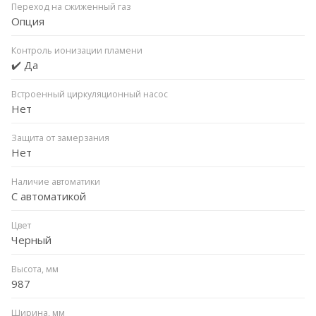
Переход на сжиженный газ
Опция
Контроль ионизации пламени
✔️ Да
Встроенный циркуляционный насос
Нет
Защита от замерзания
Нет
Наличие автоматики
С автоматикой
Цвет
Черный
Высота, мм
987
Ширина, мм