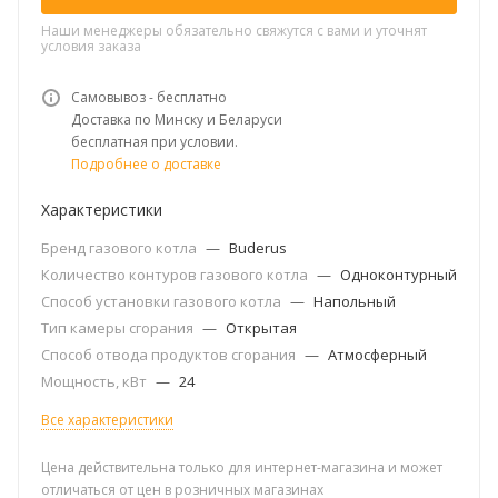
Наши менеджеры обязательно свяжутся с вами и уточнят
условия заказа
Самовывоз - бесплатно
Доставка по Минску и Беларуси
бесплатная при условии.
Подробнее о доставке
Характеристики
Бренд газового котла
—
Buderus
Количество контуров газового котла
—
Одноконтурный
Способ установки газового котла
—
Напольный
Тип камеры сгорания
—
Открытая
Способ отвода продуктов сгорания
—
Атмосферный
Мощность, кВт
—
24
Все характеристики
Цена действительна только для интернет-магазина и может
отличаться от цен в розничных магазинах