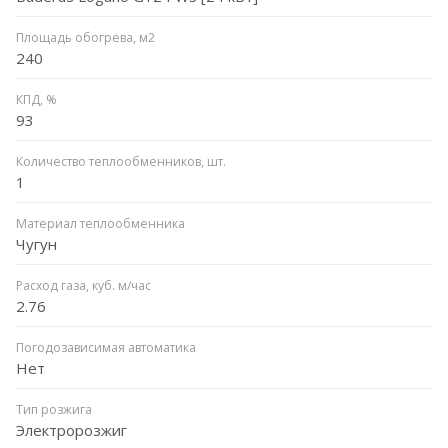
Площадь обогрева, м2
240
КПД, %
93
Количество теплообменников, шт.
1
Материал теплообменника
Чугун
Расход газа, куб. м/час
2.76
Погодозависимая автоматика
Нет
Тип розжига
Электророзжиг