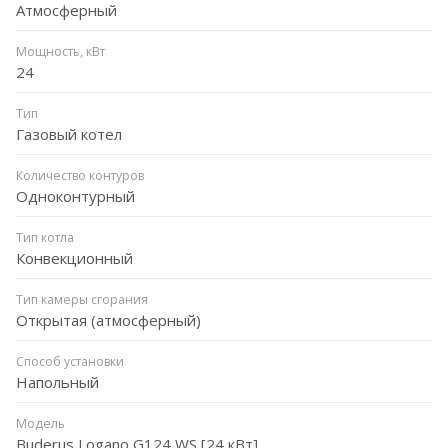
Атмосферный
Мощность, кВт
24
Тип
Газовый котел
Количество контуров
Одноконтурный
Тип котла
Конвекционный
Тип камеры сгорания
Открытая (атмосферный)
Способ установки
Напольный
Модель
Buderus Logano G124 WS [24 кВт]