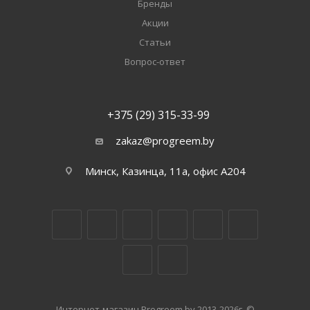
Бренды
Акции
Статьи
Вопрос-ответ
+375 (29) 315-33-99
zakaz@progreem.by
Минск, Казинца, 11а, офис А204
Интернет-магазин Progreem.by 2013-2026г. ©