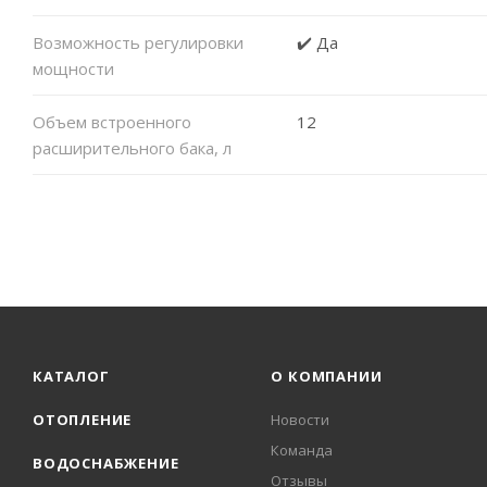
Возможность регулировки
✔️ Да
мощности
Объем встроенного
12
расширительного бака, л
КАТАЛОГ
О КОМПАНИИ
ОТОПЛЕНИЕ
Новости
Команда
ВОДОСНАБЖЕНИЕ
Отзывы