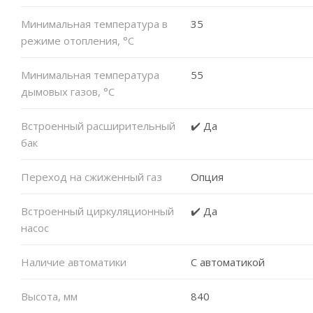
Минимальная температура в
35
режиме отопления, °C
Минимальная температура
55
дымовых газов, °C
Встроенный расширительный
✔️ Да
бак
Переход на сжиженный газ
Опция
Встроенный циркуляционный
✔️ Да
насос
Наличие автоматики
С автоматикой
Высота, мм
840