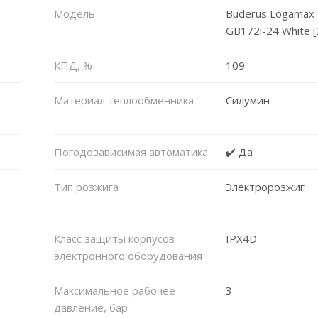
Модель
Buderus Logamax 
GB172i-24 White [
КПД, %
109
Материал теплообменника
Силумин
Погодозависимая автоматика
✔️ Да
Тип розжига
Электророзжиг
Класс защиты корпусов
IPX4D
электронного оборудования
Максимальное рабочее
3
давление, бар