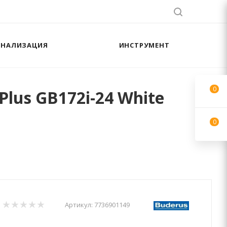
АНАЛИЗАЦИЯ
ИНСТРУМЕНТ
0
us GB172i-24 White
0
Артикул:
7736901149