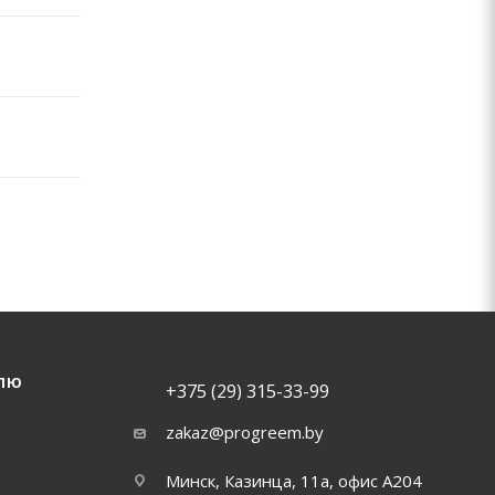
ЛЮ
+375 (29) 315-33-99
zakaz@progreem.by
Минск, Казинца, 11а, офис А204