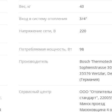
Вес, кг
43
Вход в систему отопления
3/4"
Напряжение сети, В
220
Потребляемая мощность, Вт
98
Производитель
Bosch Thermotech
Sophienstrasse 30
35576 Wetzlar, De
(Германия)
Сервисный центр
ООО "Отопитель
.
стандарт", 220055,
Минск проезд
4
Масюковщина 4 о