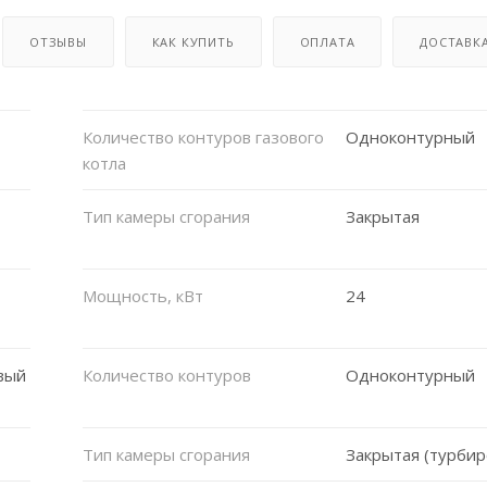
ОТЗЫВЫ
КАК КУПИТЬ
ОПЛАТА
ДОСТАВК
Количество контуров газового
Одноконтурный
котла
Тип камеры сгорания
Закрытая
Мощность, кВт
24
вый
Количество контуров
Одноконтурный
Тип камеры сгорания
Закрытая (турби