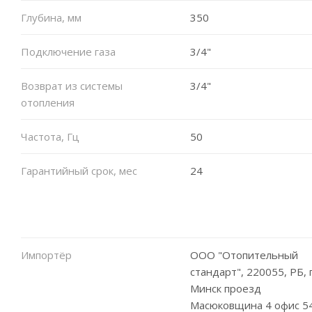
Глубина, мм
350
Подключение газа
3/4"
Возврат из системы
3/4"
отопления
Частота, Гц
50
Гарантийный срок, мес
24
Импортёр
ООО "Отопительный
стандарт", 220055, РБ, г
Минск проезд
Масюковщина 4 офис 5