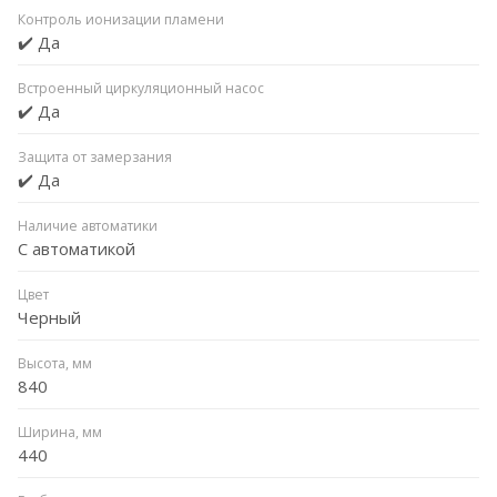
Контроль ионизации пламени
✔️ Да
Встроенный циркуляционный насос
✔️ Да
Защита от замерзания
✔️ Да
Наличие автоматики
С автоматикой
Цвет
Черный
Высота, мм
840
Ширина, мм
440