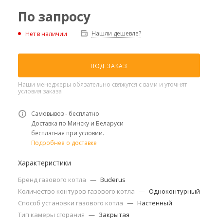
По запросу
Нашли дешевле?
Нет в наличии
ПОД ЗАКАЗ
Наши менеджеры обязательно свяжутся с вами и уточнят
условия заказа
Самовывоз - бесплатно
Доставка по Минску и Беларуси
бесплатная при условии.
Подробнее о доставке
Характеристики
Бренд газового котла
—
Buderus
Количество контуров газового котла
—
Одноконтурный
Способ установки газового котла
—
Настенный
Тип камеры сгорания
—
Закрытая