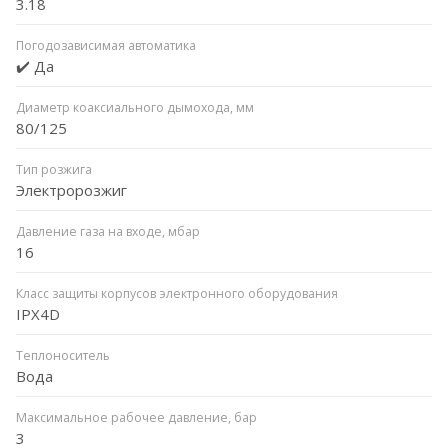
3.18
Погодозависимая автоматика
✔️ Да
Диаметр коаксиального дымохода, мм
80/125
Тип розжига
Электророзжиг
Давление газа на входе, мбар
16
Класс защиты корпусов электронного оборудования
IPX4D
Теплоноситель
Вода
Максимальное рабочее давление, бар
3