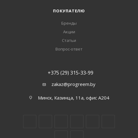
ПОКУПАТЕЛЮ
Бренды
Акции
Статьи
Вопрос-ответ
+375 (29) 315-33-99
zakaz@progreem.by
Минск, Казинца, 11а, офис А204