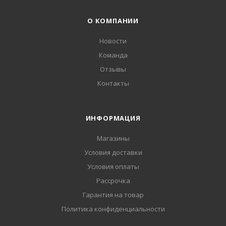
О КОМПАНИИ
Новости
Команда
Отзывы
Контакты
ИНФОРМАЦИЯ
Магазины
Условия доставки
Условия оплаты
Рассрочка
Гарантия на товар
Политика конфиденциальности