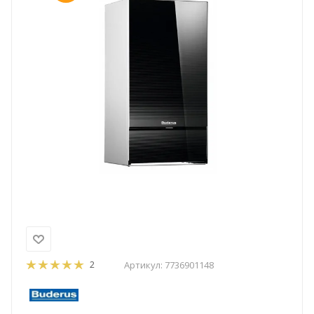
2
Артикул:
7736901148