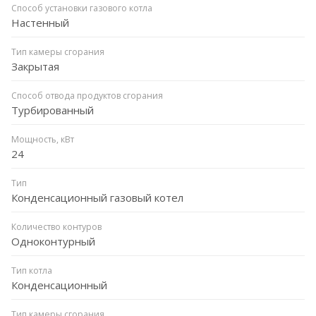
Способ установки газового котла
Настенный
Тип камеры сгорания
Закрытая
Способ отвода продуктов сгорания
Турбированный
Мощность, кВт
24
Тип
Конденсационный газовый котел
Количество контуров
Одноконтурный
Тип котла
Конденсационный
Тип камеры сгорания