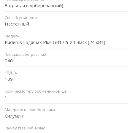
Закрытая (турбированный)
Способ установки
Настенный
Модель
Buderus Logamax Plus GB172i-24 Black [24 кВт]
Площадь обогрева, м2
240
КПД, %
109
Количество теплообменников, шт.
1
Материал теплообменника
Силумин
Расход газа, куб. м/час